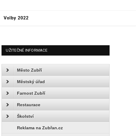
Volby 2022
UŽITEČNÉ INFORMACE
Město Zubří
Městský úřad
Farnost Zubří
Restaurace
Školství
Reklama na Zubřan.cz