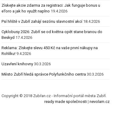
Získejte akcie zdarma za registraci: Jak funguje bonus u
eToro a jak ho využít naplno
19.4.2026
Psí hřiště v Zubří zahájí sezónu slavnostní akcí
18.4.2026
Cyklobusy 2026: Zubří se od května opět stane branou do
Beskyd
17.4.2026
Reklama: Získejte slevu 450 Kč na vaše první nákupy na
Rohlíku!
9.4.2026
Uzavření knihovny
30.3.2026
Město Zubří hledá správce Polyfunkčního centra
30.3.2026
Copyright © 2018 Zubřan.cz - Informační portál města Zubří.
ready made společnosti
|
nevolam.cz