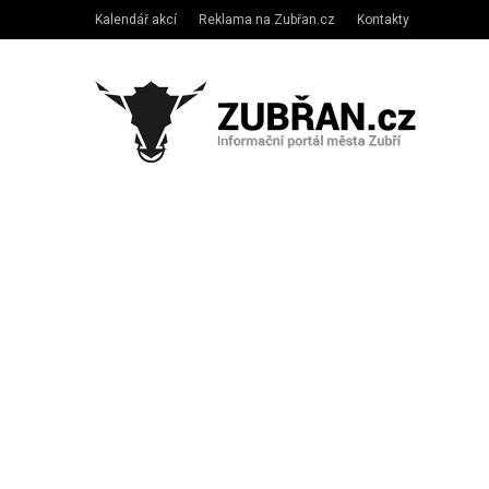
Kalendář akcí
Reklama na Zubřan.cz
Kontakty