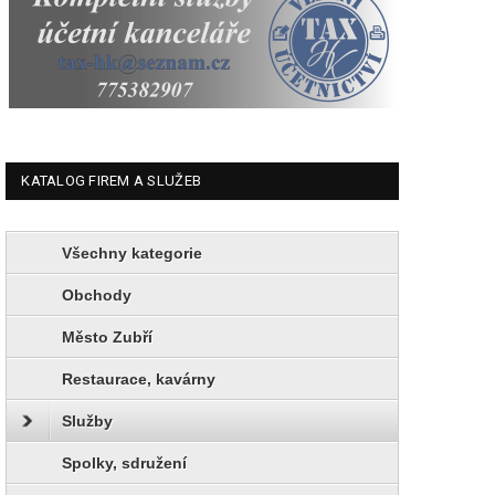
KATALOG FIREM A SLUŽEB
Všechny kategorie
Obchody
Město Zubří
Restaurace, kavárny
Služby
Spolky, sdružení