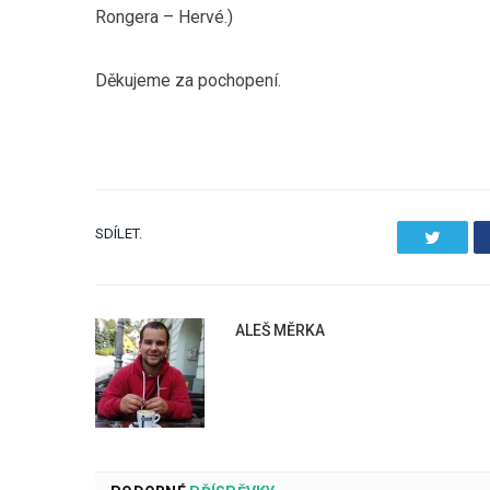
Rongera – Hervé.)
Děkujeme za pochopení.
SDÍLET.
Twitter
ALEŠ MĚRKA