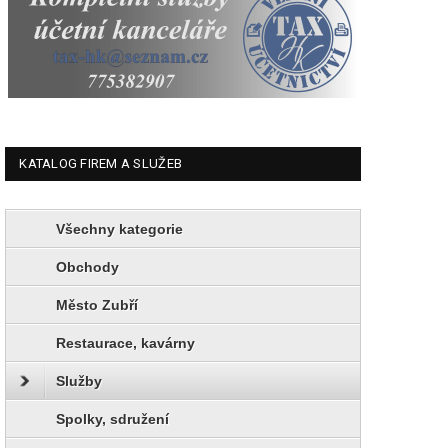
KATALOG FIREM A SLUŽEB
Všechny kategorie
Obchody
Město Zubří
Restaurace, kavárny
Služby
Spolky, sdružení