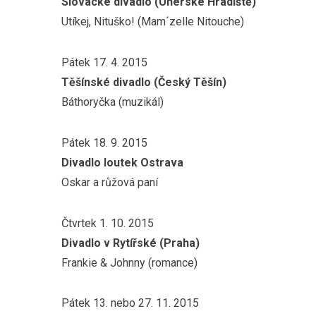
Slovácké divadlo (Uherské Hradiště)
Utíkej, Nituško! (Mam´zelle Nitouche)
Pátek 17. 4. 2015
Těšínské divadlo (Český Těšín)
Báthoryčka (muzikál)
Pátek 18. 9. 2015
Divadlo loutek Ostrava
Oskar a růžová paní
Čtvrtek 1. 10. 2015
Divadlo v Rytířské (Praha)
Frankie & Johnny (romance)
Pátek 13. nebo 27. 11. 2015