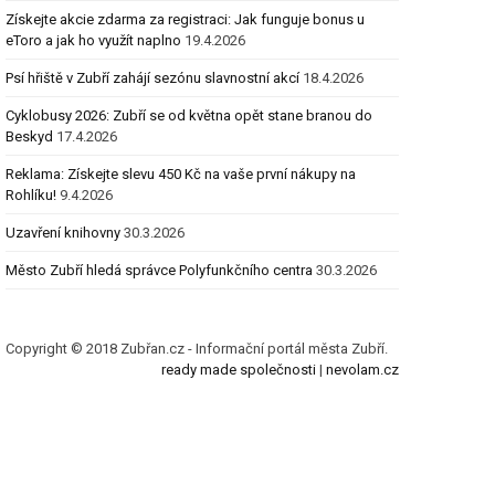
Získejte akcie zdarma za registraci: Jak funguje bonus u
eToro a jak ho využít naplno
19.4.2026
Psí hřiště v Zubří zahájí sezónu slavnostní akcí
18.4.2026
Cyklobusy 2026: Zubří se od května opět stane branou do
Beskyd
17.4.2026
Reklama: Získejte slevu 450 Kč na vaše první nákupy na
Rohlíku!
9.4.2026
Uzavření knihovny
30.3.2026
Město Zubří hledá správce Polyfunkčního centra
30.3.2026
Copyright © 2018 Zubřan.cz - Informační portál města Zubří.
ready made společnosti
|
nevolam.cz