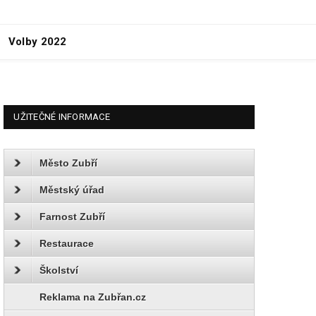
Volby 2022
UŽITEČNÉ INFORMACE
Město Zubří
Městský úřad
Farnost Zubří
Restaurace
Školství
Reklama na Zubřan.cz