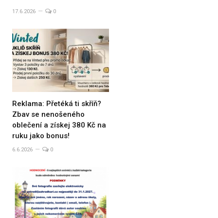
17.6.2026
0
Reklama: Přetéká ti skříň?
Zbav se nenošeného
oblečení a získej 380 Kč na
ruku jako bonus!
6.6.2026
0