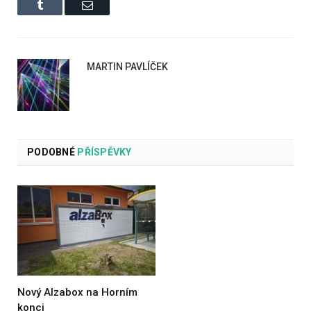
Tumblr
Email
MARTIN PAVLÍČEK
PODOBNÉ
PŘÍSPĚVKY
Nový Alzabox na Horním
konci