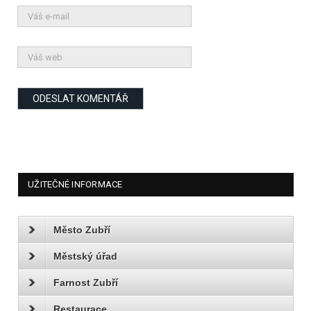
UŽITEČNÉ INFORMACE
Město Zubří
Městský úřad
Farnost Zubří
Restaurace