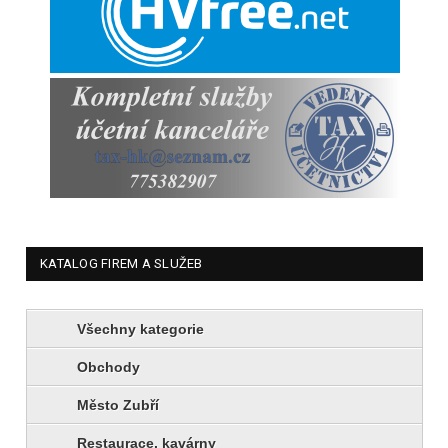
KATALOG FIREM A SLUŽEB
Všechny kategorie
Obchody
Město Zubří
Restaurace, kavárny