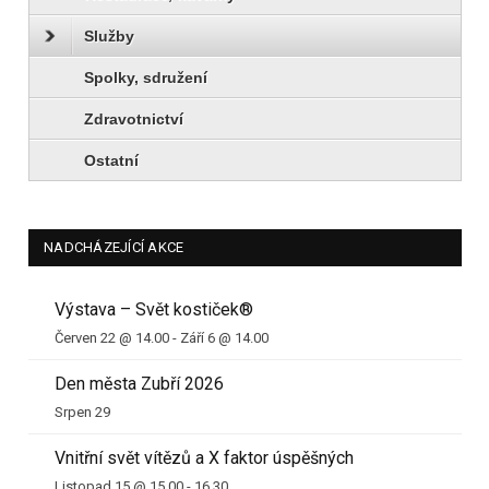
Služby
Spolky, sdružení
Zdravotnictví
Ostatní
NADCHÁZEJÍCÍ AKCE
Výstava – Svět kostiček®
Červen 22 @ 14.00
-
Září 6 @ 14.00
Den města Zubří 2026
Srpen 29
Vnitřní svět vítězů a X faktor úspěšných
Listopad 15 @ 15.00
-
16.30