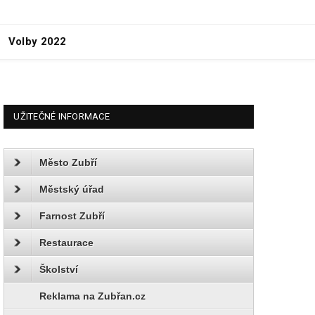
Volby 2022
UŽITEČNÉ INFORMACE
Město Zubří
Městský úřad
Farnost Zubří
Restaurace
Školství
Reklama na Zubřan.cz