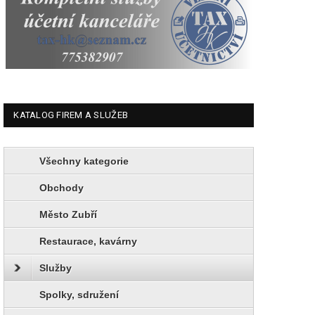
KATALOG FIREM A SLUŽEB
Všechny kategorie
Obchody
Město Zubří
Restaurace, kavárny
Služby
Spolky, sdružení