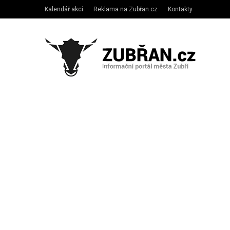
Kalendář akcí
Reklama na Zubřan.cz
Kontakty