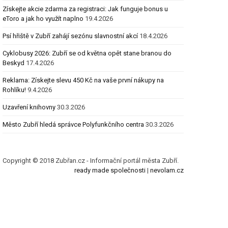
Získejte akcie zdarma za registraci: Jak funguje bonus u
eToro a jak ho využít naplno
19.4.2026
Psí hřiště v Zubří zahájí sezónu slavnostní akcí
18.4.2026
Cyklobusy 2026: Zubří se od května opět stane branou do
Beskyd
17.4.2026
Reklama: Získejte slevu 450 Kč na vaše první nákupy na
Rohlíku!
9.4.2026
Uzavření knihovny
30.3.2026
Město Zubří hledá správce Polyfunkčního centra
30.3.2026
Copyright © 2018 Zubřan.cz - Informační portál města Zubří.
ready made společnosti
|
nevolam.cz