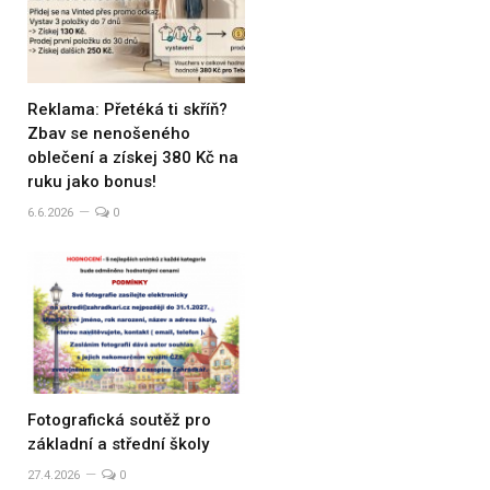
Reklama: Přetéká ti skříň?
Zbav se nenošeného
oblečení a získej 380 Kč na
ruku jako bonus!
6.6.2026
0
Fotografická soutěž pro
základní a střední školy
27.4.2026
0