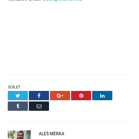
SDÍLET.
Twitter
Facebook
Google+
Pinterest
LinkedIn
Tumblr
Email
ALEŠ MĚRKA