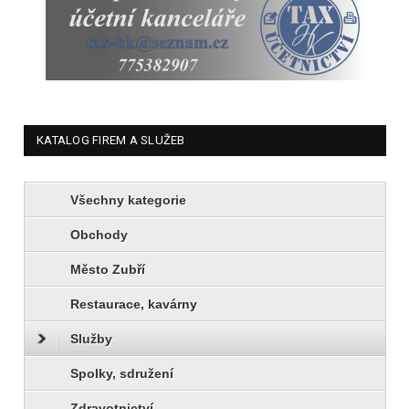
KATALOG FIREM A SLUŽEB
Všechny kategorie
Obchody
Město Zubří
Restaurace, kavárny
Služby
Spolky, sdružení
Zdravotnictví