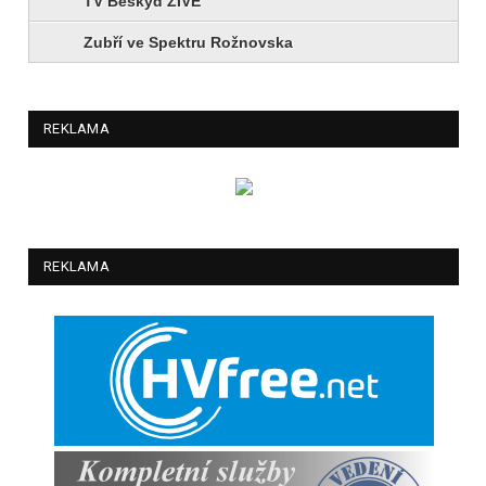
TV Beskyd ŽIVĚ
Zubří ve Spektru Rožnovska
REKLAMA
REKLAMA