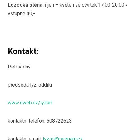
Lezecká stěna:
říjen – květen ve čtvrtek 17:00-20:00 /
vstupné 40,-
Kontakt:
Petr Volný
předseda lyž. oddílu
www.sweb.cz/lyzari
kontaktní telefon: 608722623
kontaktní email:
lyzari@seznam.cz