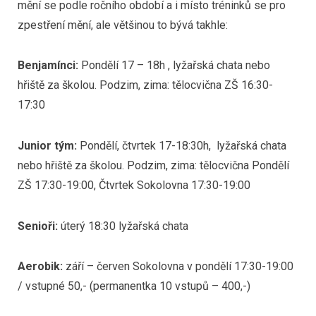
mění se podle ročního období a i místo tréninků se pro
zpestření mění, ale většinou to bývá takhle:
Benjamínci:
Pondělí 17 – 18h , lyžařská chata nebo
hřiště za školou. Podzim, zima: tělocvična ZŠ 16:30-
17:30
Junior tým:
Pondělí, čtvrtek 17-18:30h, lyžařská chata
nebo hřiště za školou. Podzim, zima: tělocvična Pondělí
ZŠ 17:30-19:00, Čtvrtek Sokolovna 17:30-19:00
Senioři:
úterý 18:30 lyžařská chata
Aerobik:
září – červen Sokolovna v pondělí 17:30-19:00
/ vstupné 50,- (permanentka 10 vstupů – 400,-)