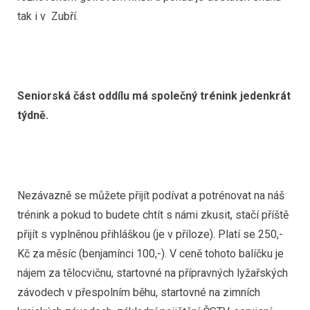
tak i v Zubří.
Seniorská část oddílu má společný trénink jedenkrát
týdně.
Nezávazně se můžete přijít podívat a potrénovat na náš
trénink a pokud to budete chtít s námi zkusit, stačí příště
přijít s vyplněnou přihláškou (je v příloze). Platí se 250,-
Kč za měsíc (benjamínci 100,-). V ceně tohoto balíčku je
nájem za tělocvičnu, startovné na přípravných lyžařských
závodech v přespolním běhu, startovné na zimních