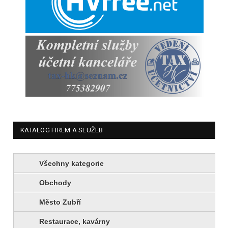
KATALOG FIREM A SLUŽEB
Všechny kategorie
Obchody
Město Zubří
Restaurace, kavárny