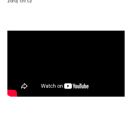
zdroj: chf.cz