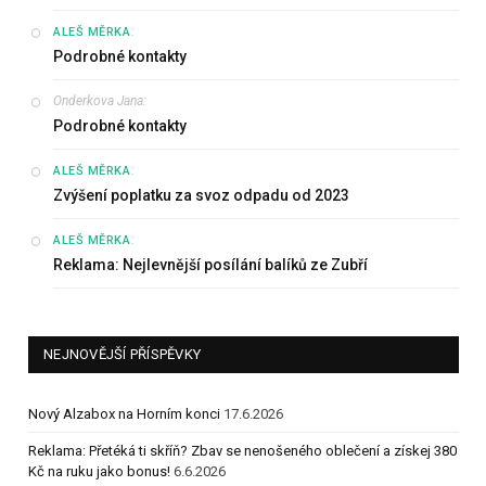
:
ALEŠ MĚRKA
Podrobné kontakty
Onderkova Jana
:
Podrobné kontakty
:
ALEŠ MĚRKA
Zvýšení poplatku za svoz odpadu od 2023
:
ALEŠ MĚRKA
Reklama: Nejlevnější posílání balíků ze Zubří
NEJNOVĚJŠÍ PŘÍSPĚVKY
Nový Alzabox na Horním konci
17.6.2026
Reklama: Přetéká ti skříň? Zbav se nenošeného oblečení a získej 380
Kč na ruku jako bonus!
6.6.2026