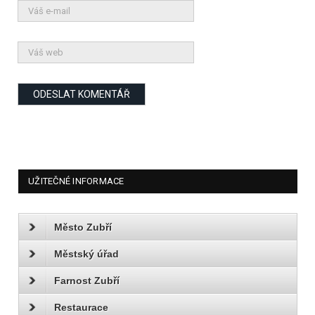
UŽITEČNÉ INFORMACE
Město Zubří
Městský úřad
Farnost Zubří
Restaurace