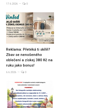
17.6.2026
0
Reklama: Přetéká ti skříň?
Zbav se nenošeného
oblečení a získej 380 Kč na
ruku jako bonus!
6.6.2026
0