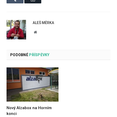
ALEŠ MĚRKA
Website
PODOBNÉ
PŘÍSPĚVKY
Nový Alzabox na Horním
konci