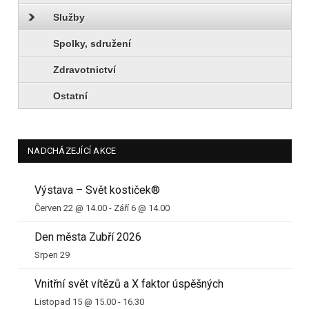
Služby
Spolky, sdružení
Zdravotnictví
Ostatní
NADCHÁZEJÍCÍ AKCE
Výstava – Svět kostiček®
Červen 22 @ 14.00
-
Září 6 @ 14.00
Den města Zubří 2026
Srpen 29
Vnitřní svět vítězů a X faktor úspěšných
Listopad 15 @ 15.00
-
16.30