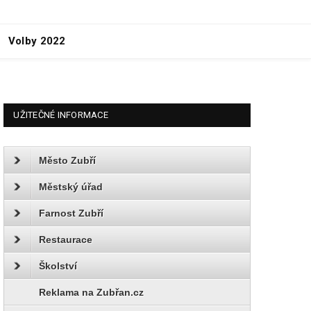
Volby 2022
UŽITEČNÉ INFORMACE
Město Zubří
Městský úřad
Farnost Zubří
Restaurace
Školství
Reklama na Zubřan.cz