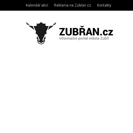
Kalendář akcí
Reklama na Zubřan.cz
Kontakty