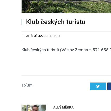
Klub českých turistů
OD
ALEŠ MĚRKA
DNE
1.9.2014
Klub českých turistů (Václav Zeman – 571 658 
SDÍLET.
Twitter
ALEŠ MĚRKA