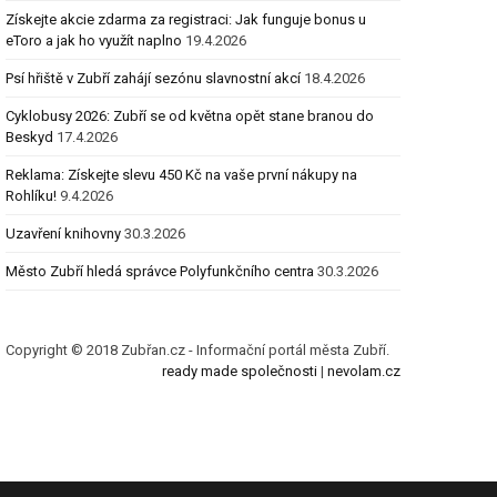
Získejte akcie zdarma za registraci: Jak funguje bonus u
eToro a jak ho využít naplno
19.4.2026
Psí hřiště v Zubří zahájí sezónu slavnostní akcí
18.4.2026
Cyklobusy 2026: Zubří se od května opět stane branou do
Beskyd
17.4.2026
Reklama: Získejte slevu 450 Kč na vaše první nákupy na
Rohlíku!
9.4.2026
Uzavření knihovny
30.3.2026
Město Zubří hledá správce Polyfunkčního centra
30.3.2026
Copyright © 2018 Zubřan.cz - Informační portál města Zubří.
ready made společnosti
|
nevolam.cz