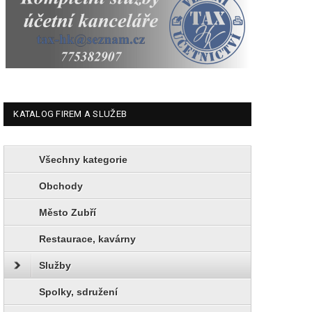
KATALOG FIREM A SLUŽEB
Všechny kategorie
Obchody
Město Zubří
Restaurace, kavárny
Služby
Spolky, sdružení