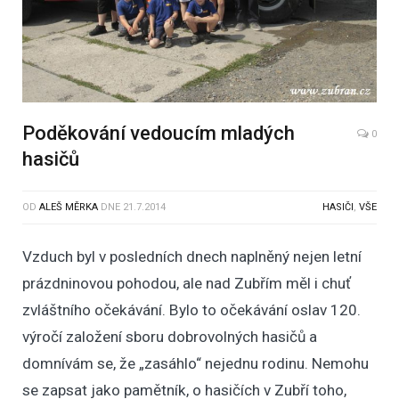
Poděkování vedoucím mladých
0
hasičů
OD
ALEŠ MĚRKA
DNE
21.7.2014
HASIČI
,
VŠE
Vzduch byl v posledních dnech naplněný nejen letní
prázdninovou pohodou, ale nad Zubřím měl i chuť
zvláštního očekávání. Bylo to očekávání oslav 120.
výročí založení sboru dobrovolných hasičů a
domnívám se, že „zasáhlo“ nejednu rodinu. Nemohu
se zapsat jako pamětník, o hasičích v Zubří toho,