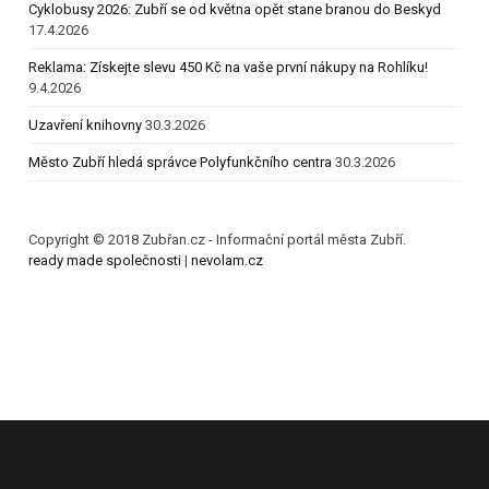
Cyklobusy 2026: Zubří se od května opět stane branou do Beskyd
17.4.2026
Reklama: Získejte slevu 450 Kč na vaše první nákupy na Rohlíku!
9.4.2026
Uzavření knihovny
30.3.2026
Město Zubří hledá správce Polyfunkčního centra
30.3.2026
Copyright © 2018 Zubřan.cz - Informační portál města Zubří.
ready made společnosti
|
nevolam.cz