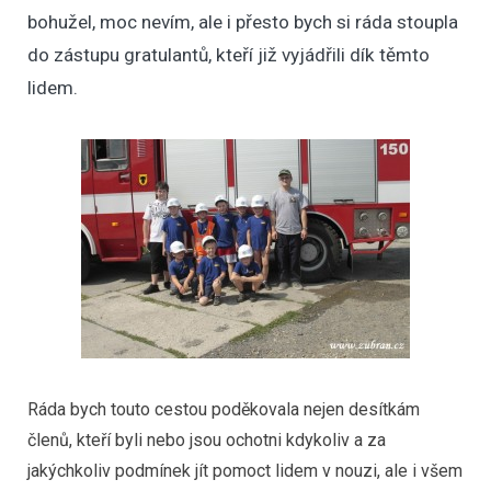
bohužel, moc nevím, ale i přesto bych si ráda stoupla
do zástupu gratulantů, kteří již vyjádřili dík těmto
lidem.
Ráda bych touto cestou poděkovala nejen desítkám
členů, kteří byli nebo jsou ochotni kdykoliv a za
jakýchkoliv podmínek jít pomoct lidem v nouzi, ale i všem