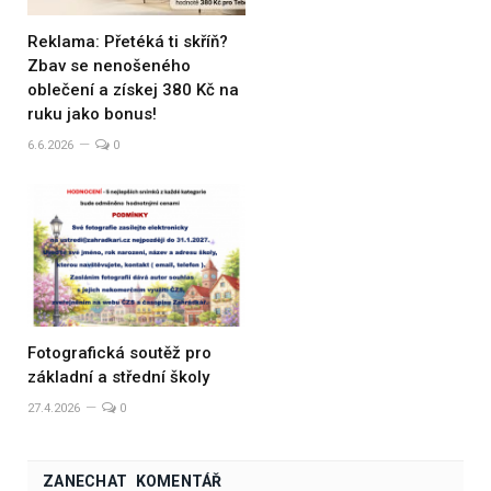
Reklama: Přetéká ti skříň?
Zbav se nenošeného
oblečení a získej 380 Kč na
ruku jako bonus!
6.6.2026
0
Fotografická soutěž pro
základní a střední školy
27.4.2026
0
ZANECHAT KOMENTÁŘ