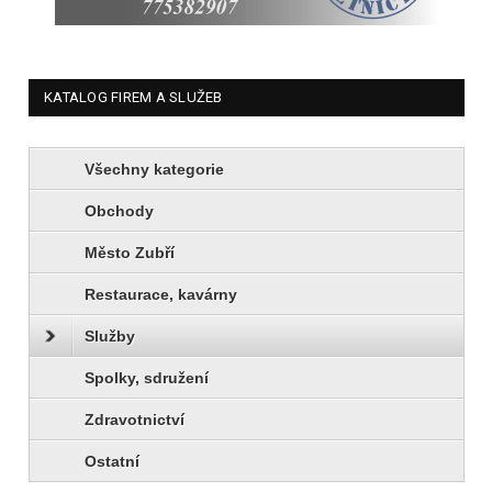
KATALOG FIREM A SLUŽEB
Všechny kategorie
Obchody
Město Zubří
Restaurace, kavárny
Služby
Spolky, sdružení
Zdravotnictví
Ostatní