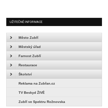
UŽITEČNÉ INFORMACE
Město Zubří
Městský úřad
Farnost Zubří
Restaurace
Školství
Reklama na Zubřan.cz
TV Beskyd ŽIVĚ
Zubří ve Spektru Rožnovska