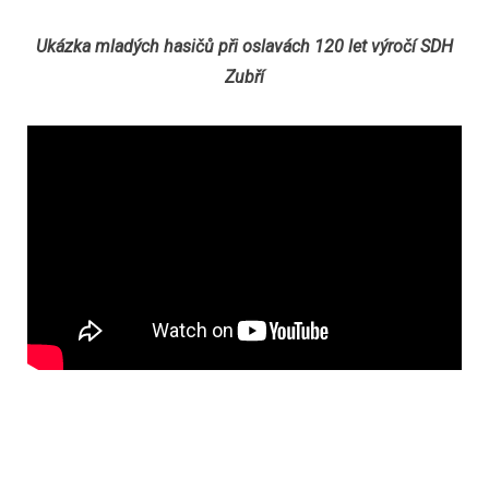
Ukázka mladých hasičů při oslavách 120 let výročí SDH
Zubří