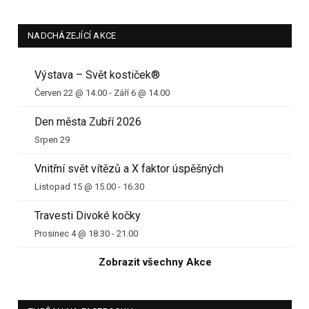
NADCHÁZEJÍCÍ AKCE
Výstava – Svět kostiček®
Červen 22 @ 14.00
-
Září 6 @ 14.00
Den města Zubří 2026
Srpen 29
Vnitřní svět vítězů a X faktor úspěšných
Listopad 15 @ 15.00
-
16.30
Travesti Divoké kočky
Prosinec 4 @ 18.30
-
21.00
Zobrazit všechny Akce