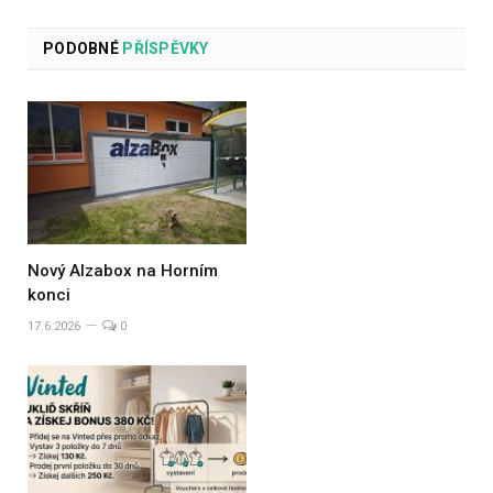
PODOBNÉ
PŘÍSPĚVKY
Nový Alzabox na Horním
konci
17.6.2026
0