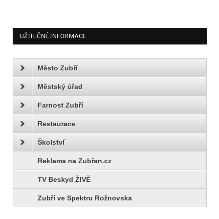
UŽITEČNÉ INFORMACE
Město Zubří
Městský úřad
Farnost Zubří
Restaurace
Školství
Reklama na Zubřan.cz
TV Beskyd ŽIVĚ
Zubří ve Spektru Rožnovska