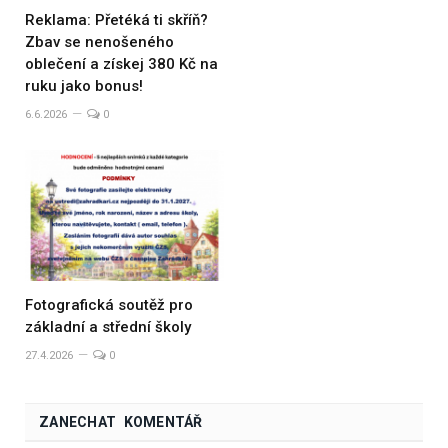
Reklama: Přetéká ti skříň?
Zbav se nenošeného
oblečení a získej 380 Kč na
ruku jako bonus!
6.6.2026
0
Fotografická soutěž pro
základní a střední školy
27.4.2026
0
ZANECHAT KOMENTÁŘ