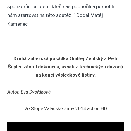
sponzorům a lidem, kteří nás podpořili a pomohli
nám startovat na této soutěži.“ Dodal Matěj
Kamenec
Druhá zuberská posádka Ondřej Zvolský a Petr
Šupler závod dokončila, avšak z technických důvodů
na konci výsledkové listiny.
Autor: Eva Dvořáková
Ve Stopě Valašské Zimy 2014 action HD