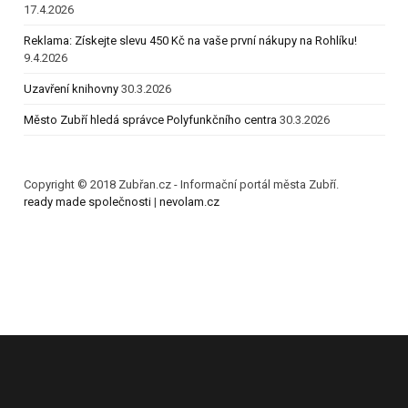
17.4.2026
Reklama: Získejte slevu 450 Kč na vaše první nákupy na Rohlíku!
9.4.2026
Uzavření knihovny
30.3.2026
Město Zubří hledá správce Polyfunkčního centra
30.3.2026
Copyright © 2018 Zubřan.cz - Informační portál města Zubří.
ready made společnosti
|
nevolam.cz