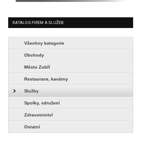
KATALOG FIREM A SLUŽEB
Všechny kategorie
Obchody
Město Zubří
Restaurace, kavárny
Služby
Spolky, sdružení
Zdravotnictví
Ostatní