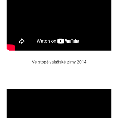
Ve stopě valašské zimy 2014