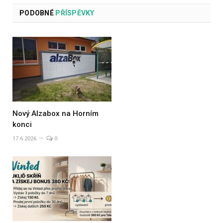
PODOBNÉ
PŘÍSPĚVKY
Nový Alzabox na Horním
konci
17.6.2026
0