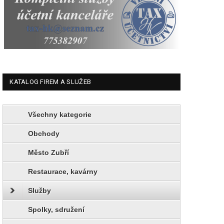
KATALOG FIREM A SLUŽEB
Všechny kategorie
Obchody
Město Zubří
Restaurace, kavárny
Služby
Spolky, sdružení