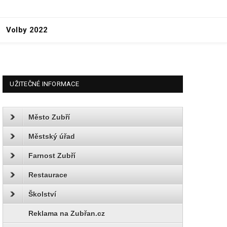
Volby 2022
UŽITEČNÉ INFORMACE
Město Zubří
Městský úřad
Farnost Zubří
Restaurace
Školství
Reklama na Zubřan.cz