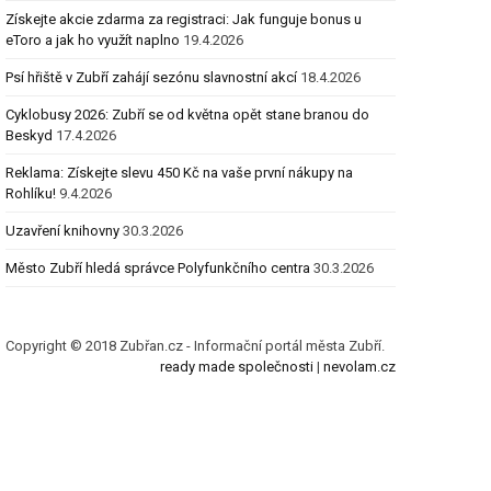
Získejte akcie zdarma za registraci: Jak funguje bonus u
eToro a jak ho využít naplno
19.4.2026
Psí hřiště v Zubří zahájí sezónu slavnostní akcí
18.4.2026
Cyklobusy 2026: Zubří se od května opět stane branou do
Beskyd
17.4.2026
Reklama: Získejte slevu 450 Kč na vaše první nákupy na
Rohlíku!
9.4.2026
Uzavření knihovny
30.3.2026
Město Zubří hledá správce Polyfunkčního centra
30.3.2026
Copyright © 2018 Zubřan.cz - Informační portál města Zubří.
ready made společnosti
|
nevolam.cz