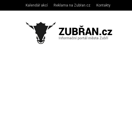
Kalendář akcí
Reklama na Zubřan.cz
Kontakty