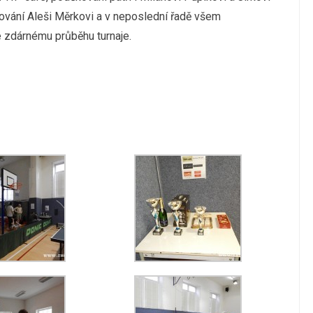
fování Aleši Měrkovi a v neposlední řadě všem
e zdárnému průběhu turnaje.