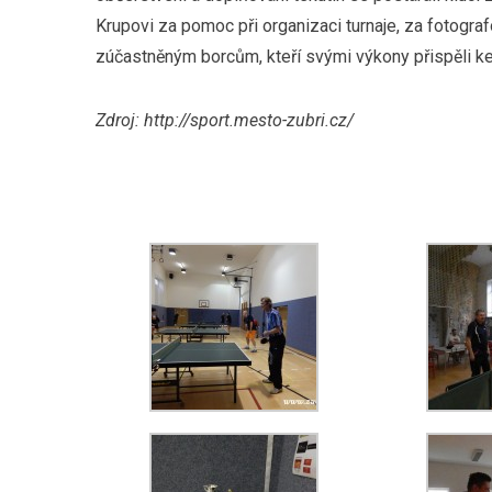
Krupovi za pomoc při organizaci turnaje, za fotogra
zúčastněným borcům, kteří svými výkony přispěli k
Zdroj: http://sport.mesto-zubri.cz/