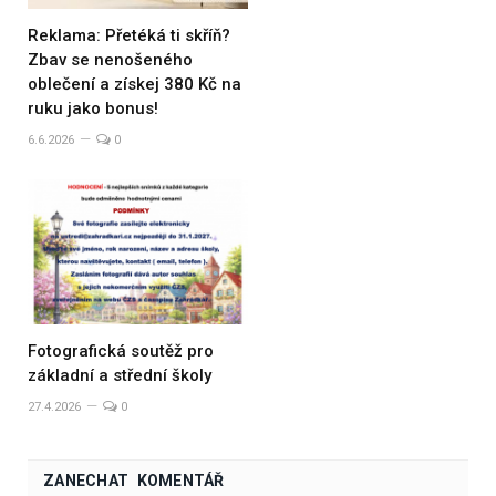
Reklama: Přetéká ti skříň?
Zbav se nenošeného
oblečení a získej 380 Kč na
ruku jako bonus!
6.6.2026
0
Fotografická soutěž pro
základní a střední školy
27.4.2026
0
ZANECHAT KOMENTÁŘ