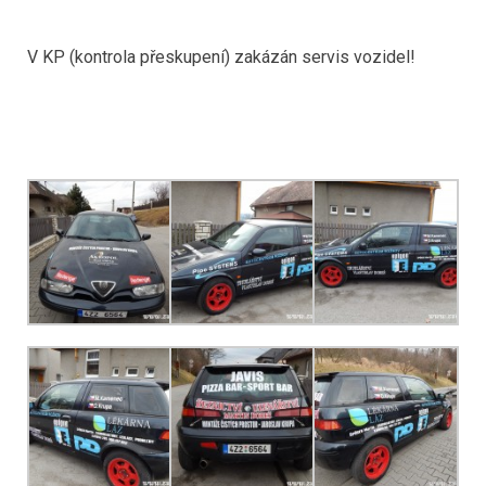
V KP (kontrola přeskupení) zakázán servis vozidel!