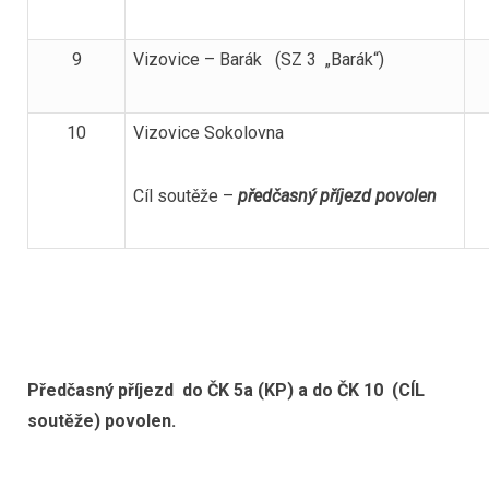
9
Vizovice – Barák (SZ 3 „Barák“)
10
Vizovice Sokolovna
Cíl soutěže –
předčasný příjezd povolen
Předčasný příjezd do ČK 5a (KP) a do ČK 10 (CÍL
soutěže) povolen.