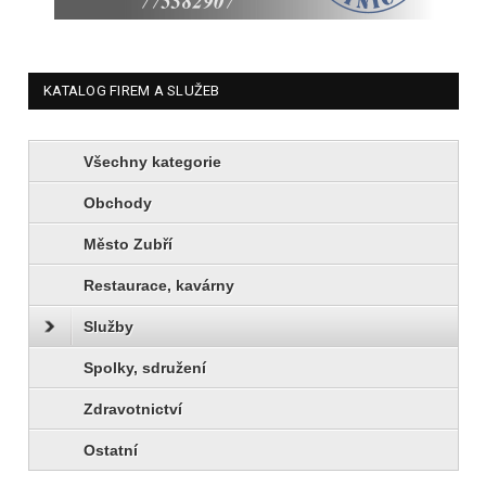
KATALOG FIREM A SLUŽEB
Všechny kategorie
Obchody
Město Zubří
Restaurace, kavárny
Služby
Spolky, sdružení
Zdravotnictví
Ostatní