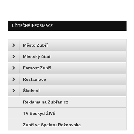
UŽITEČNÉ INFORMACE
Město Zubří
Městský úřad
Farnost Zubří
Restaurace
Školství
Reklama na Zubřan.cz
TV Beskyd ŽIVĚ
Zubří ve Spektru Rožnovska