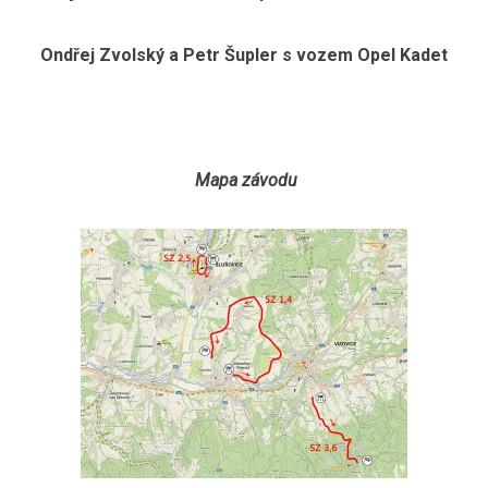
Ondřej Zvolský a Petr Šupler s vozem Opel Kadet
Mapa závodu