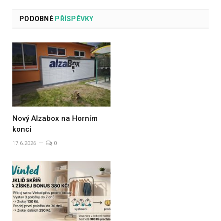
PODOBNÉ
PŘÍSPĚVKY
Nový Alzabox na Horním
konci
17.6.2026
0