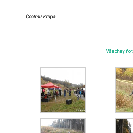
Čestmír Krupa
Všechny fot