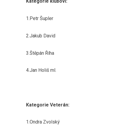
Kategorie kluboví:
1.Petr Šupler
2.Jakub David
3.Štěpán Říha
4.Jan Holiš ml.
Kategorie Veterán:
1.Ondra Zvolský