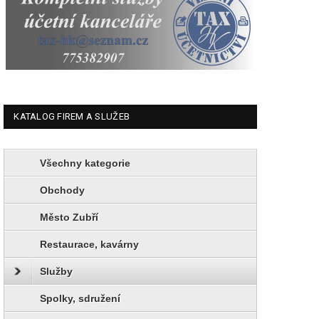
KATALOG FIREM A SLUŽEB
Všechny kategorie
Obchody
Město Zubří
Restaurace, kavárny
Služby
Spolky, sdružení