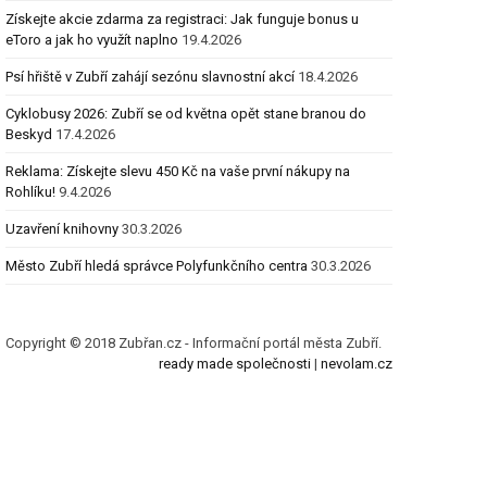
Získejte akcie zdarma za registraci: Jak funguje bonus u
eToro a jak ho využít naplno
19.4.2026
Psí hřiště v Zubří zahájí sezónu slavnostní akcí
18.4.2026
Cyklobusy 2026: Zubří se od května opět stane branou do
Beskyd
17.4.2026
Reklama: Získejte slevu 450 Kč na vaše první nákupy na
Rohlíku!
9.4.2026
Uzavření knihovny
30.3.2026
Město Zubří hledá správce Polyfunkčního centra
30.3.2026
Copyright © 2018 Zubřan.cz - Informační portál města Zubří.
ready made společnosti
|
nevolam.cz