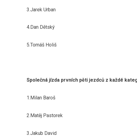
3.Jarek Urban
4.Dan Dětský
5.Tomáš Holiš
Společná jízda prvních pěti jezdců z každé kateg
1.Milan Baroš
2.Matěj Pastorek
3.Jakub David