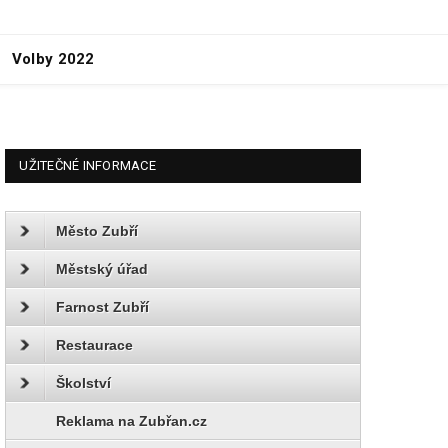
Volby 2022
UŽITEČNÉ INFORMACE
Město Zubří
Městský úřad
Farnost Zubří
Restaurace
Školství
Reklama na Zubřan.cz