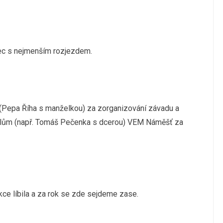
pec s nejmenším rozjezdem.
(Pepa Říha s manželkou) za zorganizování závadu a
atelům (např. Tomáš Pečenka s dcerou) VEM Náměšť za
ce líbila a za rok se zde sejdeme zase.