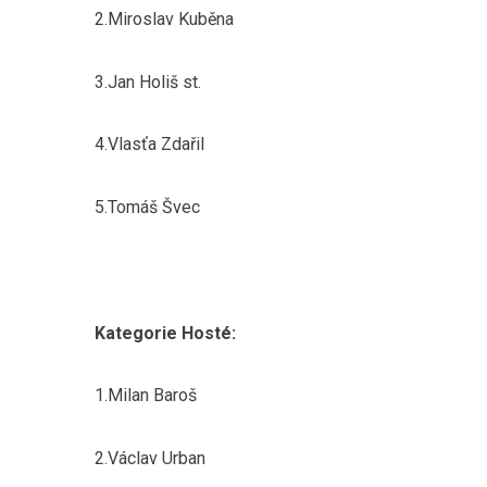
2.Miroslav Kuběna
3.Jan Holiš st.
4.Vlasťa Zdařil
5.Tomáš Švec
Kategorie Hosté:
1.Milan Baroš
2.Václav Urban