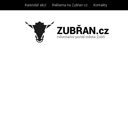
Kalendář akcí
Reklama na Zubřan.cz
Kontakty