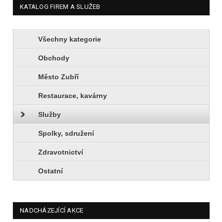
KATALOG FIREM A SLUŽEB
Všechny kategorie
Obchody
Město Zubří
Restaurace, kavárny
Služby
Spolky, sdružení
Zdravotnictví
Ostatní
NADCHÁZEJÍCÍ AKCE