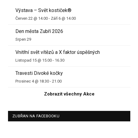
Výstava – Svět kostiček®
Červen 22 @ 14.00
-
Září 6 @ 14.00
Den města Zubří 2026
Srpen 29
Vnitřní svět vítězů a X faktor úspěšných
Listopad 15 @ 15.00
-
16.30
Travesti Divoké kočky
Prosinec 4 @ 18.30
-
21.00
Zobrazit všechny Akce
ZUBŘAN NA FACEBOOKU