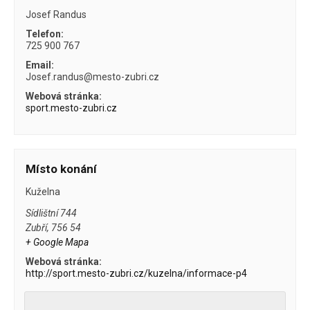
Josef Randus
Telefon:
725 900 767
Email:
Josef.randus@mesto-zubri.cz
Webová stránka:
sport.mesto-zubri.cz
Místo konání
Kuželna
Sídlištní 744
Zubří
,
756 54
+ Google Mapa
Webová stránka:
http://sport.mesto-zubri.cz/kuzelna/informace-p4