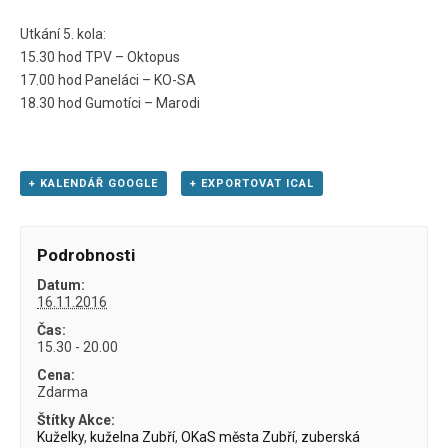
Utkání 5. kola:
15.30 hod TPV – Oktopus
17.00 hod Paneláci – KO-SA
18.30 hod Gumotíci – Marodi
+ KALENDÁŘ GOOGLE
+ EXPORTOVAT ICAL
Podrobnosti
Datum:
16.11.2016
Čas:
15.30 - 20.00
Cena:
Zdarma
Štítky Akce:
Kuželky
,
kuželna Zubří
,
OKaS města Zubří
,
zuberská