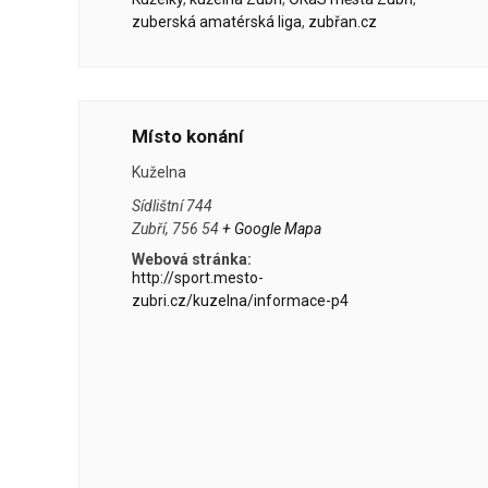
zuberská amatérská liga
,
zubřan.cz
Místo konání
Kuželna
Sídlištní 744
Zubří
,
756 54
+ Google Mapa
Webová stránka:
http://sport.mesto-
zubri.cz/kuzelna/informace-p4