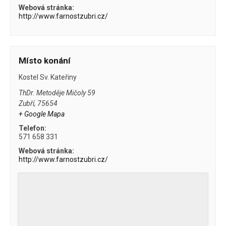
Webová stránka:
http://www.farnostzubri.cz/
Místo konání
Kostel Sv. Kateřiny
ThDr. Metoděje Mičoly 59
Zubří
,
75654
+ Google Mapa
Telefon:
571 658 331
Webová stránka:
http://www.farnostzubri.cz/