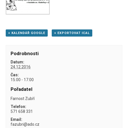
+ KALENDÁŘ GOOGLE
+ EXPORTOVAT ICAL
Podrobnosti
Datum:
24.12.2016
Čas:
15.00 - 17.00
Pořadatel
Farnost Zubří
Telefon:
571 658 331
Email:
fazubri@ado.cz