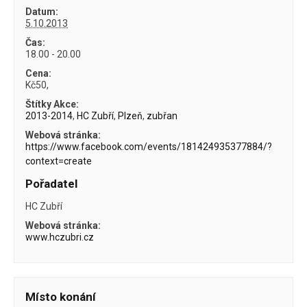
Datum:
5.10.2013
Čas:
18.00 - 20.00
Cena:
Kč50,
Štítky Akce:
2013-2014
,
HC Zubří
,
Plzeň
,
zubřan
Webová stránka:
https://www.facebook.com/events/181424935377884/?
context=create
Pořadatel
HC Zubří
Webová stránka:
www.hczubri.cz
Místo konání