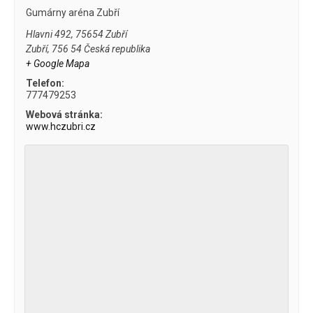
Gumárny aréna Zubří
Hlavni 492, 75654 Zubří
Zubří
,
756 54
Česká republika
+ Google Mapa
Telefon:
777479253
Webová stránka:
www.hczubri.cz