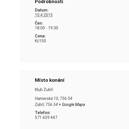
Podrobnosti
Datum:
10.4.2015
Čas:
18.00 - 19.30
Cena:
Kč150
Místo konání
Klub Zubří
Hamerská 10, 756 54
Zubří
,
756 54
+ Google Mapa
Telefon:
571 659 447