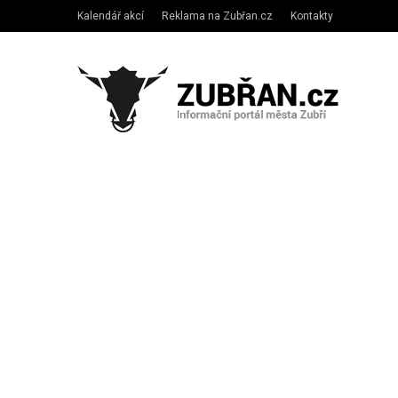
Kalendář akcí
Reklama na Zubřan.cz
Kontakty