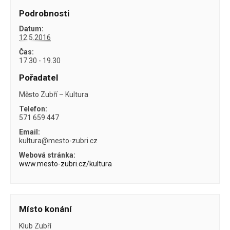
Podrobnosti
Datum:
12.5.2016
Čas:
17.30 - 19.30
Pořadatel
Město Zubří – Kultura
Telefon:
571 659 447
Email:
kultura@mesto-zubri.cz
Webová stránka:
www.mesto-zubri.cz/kultura
Místo konání
Klub Zubří