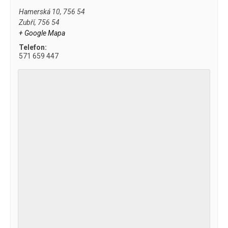
Hamerská 10, 756 54
Zubří
,
756 54
+ Google Mapa
Telefon:
571 659 447