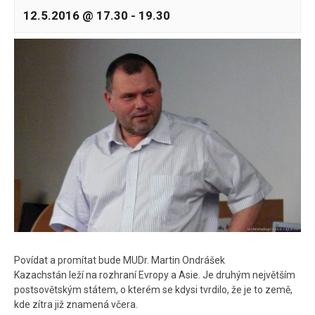
12.5.2016 @ 17.30
-
19.30
Povídat a promítat bude MUDr. Martin Ondrášek
Kazachstán leží na rozhraní Evropy a Asie. Je druhým největším
postsovětským státem, o kterém se kdysi tvrdilo, že je to země,
kde zítra již znamená včera.