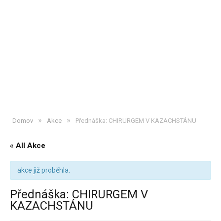
»
»
Domov
Akce
Přednáška: CHIRURGEM V KAZACHSTÁNU
« All Akce
akce již proběhla.
Přednáška: CHIRURGEM V
KAZACHSTÁNU