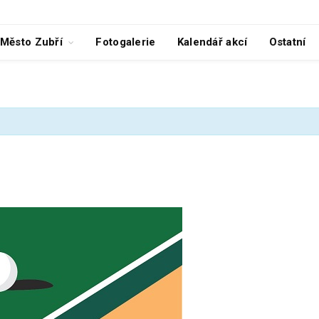
Město Zubří
Fotogalerie
Kalendář akcí
Ostatní