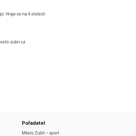
ic. Hraje se na 4 stolech
sto-zubri.cz
Pořadatel
Město Zubří – sport