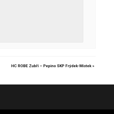
HC ROBE Zubří – Pepino SKP Frýdek-Místek
»