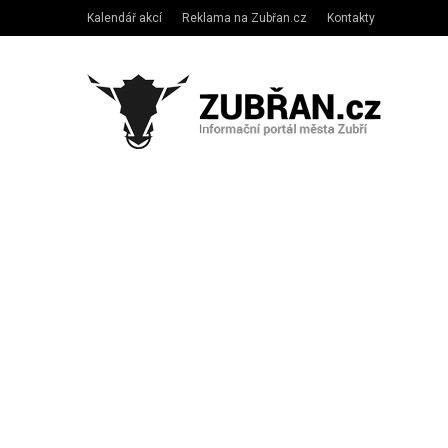
Kalendář akcí
Reklama na Zubřan.cz
Kontakty