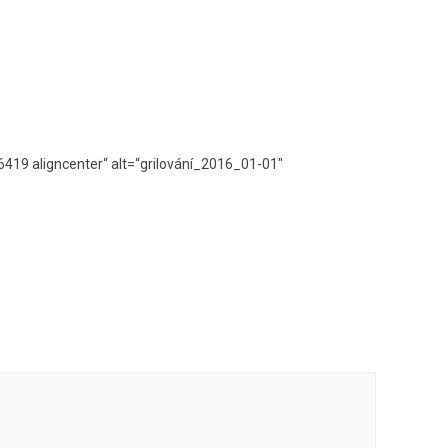
19 aligncenter“ alt=“grilování_2016_01-01″