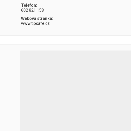
Telefon:
602 821 158
Webová stránka:
www.tipcafe.cz