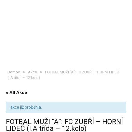
»
»
Domov
Akce
FOTBAL MUŽI “A”: FC ZUBŘÍ – HORNÍ LIDEČ
(I.A třída – 12.kolo)
« All Akce
akce již proběhla.
FOTBAL MUŽI “A”: FC ZUBŘÍ – HORNÍ
LIDEČ (I.A třída – 12.kolo)