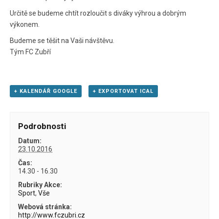
Určitě se budeme chtít rozloučit s diváky výhrou a dobrým
výkonem.
Budeme se těšit na Vaši návštěvu.
Tým FC Zubří
+ KALENDÁŘ GOOGLE
+ EXPORTOVAT ICAL
Podrobnosti
Datum:
23.10.2016
Čas:
14.30 - 16.30
Rubriky Akce:
Sport
,
Vše
Webová stránka:
http://www.fczubri.cz