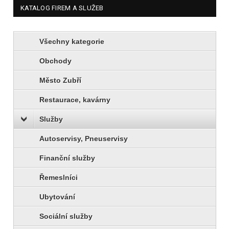
KATALOG FIREM A SLUŽEB
Všechny kategorie
Obchody
Město Zubří
Restaurace, kavárny
Služby
Autoservisy, Pneuservisy
Finanční služby
Řemeslníci
Ubytování
Sociální služby