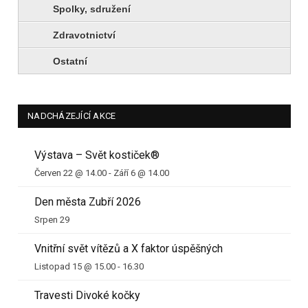
Spolky, sdružení
Zdravotnictví
Ostatní
NADCHÁZEJÍCÍ AKCE
Výstava – Svět kostiček®
Červen 22 @ 14.00
-
Září 6 @ 14.00
Den města Zubří 2026
Srpen 29
Vnitřní svět vítězů a X faktor úspěšných
Listopad 15 @ 15.00
-
16.30
Travesti Divoké kočky