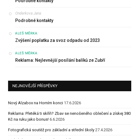
Podrobné kontakty
Onderkova Jana
:
Podrobné kontakty
:
ALEŠ MĚRKA
Zvýšení poplatku za svoz odpadu od 2023
:
ALEŠ MĚRKA
Reklama: Nejlevnější posílání balíků ze Zubří
NEJNOVĚJŠÍ PŘÍSPĚVKY
Nový Alzabox na Horním konci
17.6.2026
Reklama: Přetéká ti skříň? Zbav se nenošeného oblečení a získej 380
Kč na ruku jako bonus!
6.6.2026
Fotografická soutěž pro základní a střední školy
27.4.2026