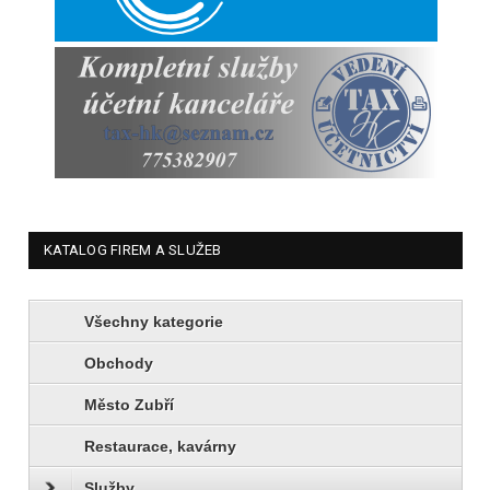
KATALOG FIREM A SLUŽEB
Všechny kategorie
Obchody
Město Zubří
Restaurace, kavárny
Služby