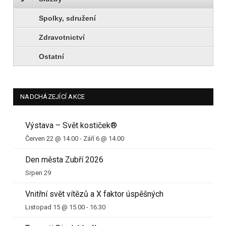
Spolky, sdružení
Zdravotnictví
Ostatní
NADCHÁZEJÍCÍ AKCE
Výstava – Svět kostiček®
Červen 22 @ 14.00
-
Září 6 @ 14.00
Den města Zubří 2026
Srpen 29
Vnitřní svět vítězů a X faktor úspěšných
Listopad 15 @ 15.00
-
16.30