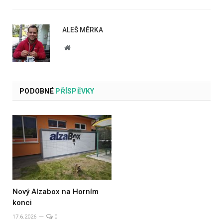
ALEŠ MĚRKA
Website
PODOBNÉ
PŘÍSPĚVKY
Nový Alzabox na Horním
konci
17.6.2026
0