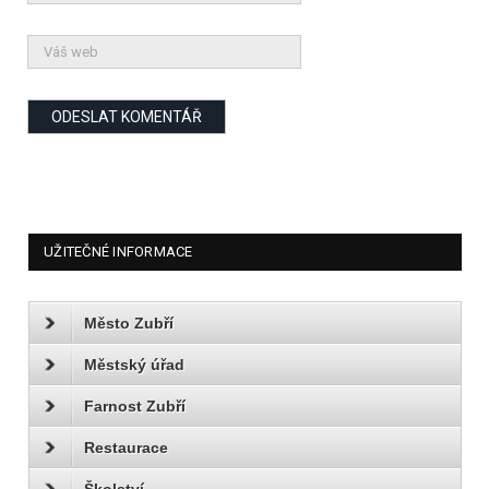
UŽITEČNÉ INFORMACE
Město Zubří
Městský úřad
Farnost Zubří
Restaurace
Školství