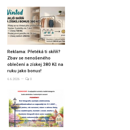
Reklama: Přetéká ti skříň?
Zbav se nenošeného
oblečení a získej 380 Kč na
ruku jako bonus!
6.6.2026
0