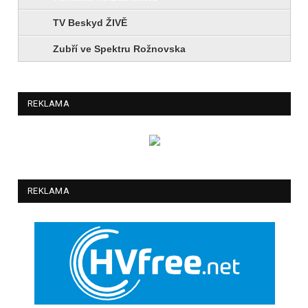
TV Beskyd ŽIVĚ
Zubří ve Spektru Rožnovska
REKLAMA
REKLAMA