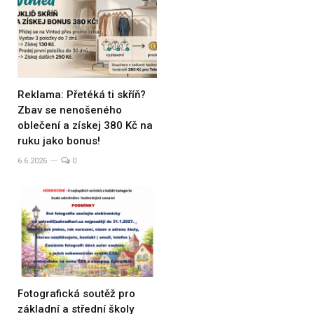
Reklama: Přetéká ti skříň?
Zbav se nenošeného
oblečení a získej 380 Kč na
ruku jako bonus!
6.6.2026
0
Fotografická soutěž pro
základní a střední školy