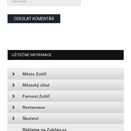
UŽITEČNÉ INFORMACE
Město Zubří
Městský úřad
Farnost Zubří
Restaurace
Školství
Reklama na Zubřan.cz