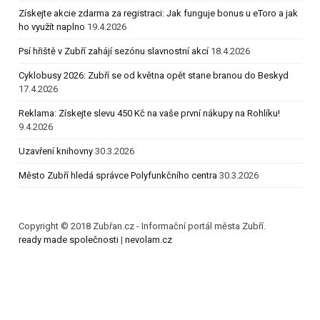
Získejte akcie zdarma za registraci: Jak funguje bonus u eToro a jak
ho využít naplno
19.4.2026
Psí hřiště v Zubří zahájí sezónu slavnostní akcí
18.4.2026
Cyklobusy 2026: Zubří se od května opět stane branou do Beskyd
17.4.2026
Reklama: Získejte slevu 450 Kč na vaše první nákupy na Rohlíku!
9.4.2026
Uzavření knihovny
30.3.2026
Město Zubří hledá správce Polyfunkčního centra
30.3.2026
Copyright © 2018 Zubřan.cz - Informační portál města Zubří.
ready made společnosti
|
nevolam.cz