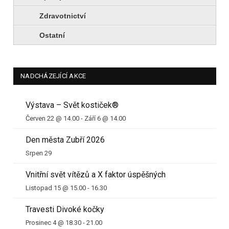
Zdravotnictví
Ostatní
NADCHÁZEJÍCÍ AKCE
Výstava – Svět kostiček®
Červen 22 @ 14.00
-
Září 6 @ 14.00
Den města Zubří 2026
Srpen 29
Vnitřní svět vítězů a X faktor úspěšných
Listopad 15 @ 15.00
-
16.30
Travesti Divoké kočky
Prosinec 4 @ 18.30
-
21.00