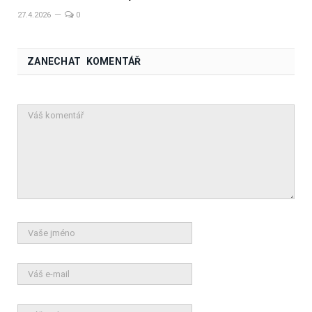
27.4.2026
0
ZANECHAT KOMENTÁŘ