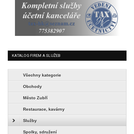
KATALOG FIREM A SLUŽEB
Všechny kategorie
Obchody
Město Zubří
Restaurace, kavárny
Služby
Spolky, sdružení