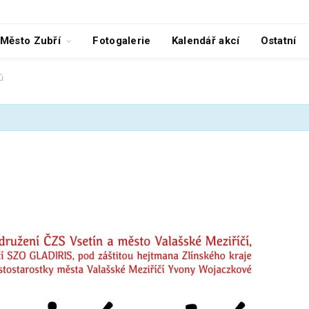
Město Zubří
Fotogalerie
Kalendář akcí
Ostatní
ů