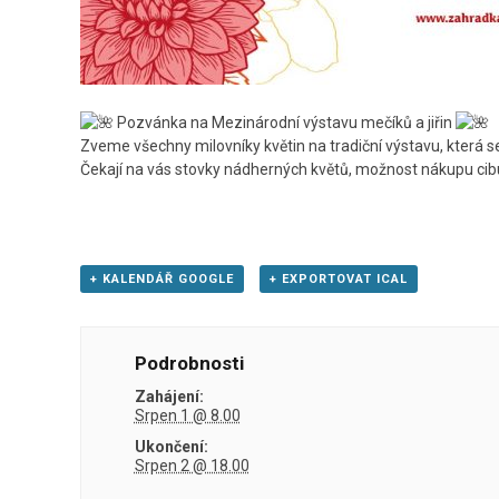
Pozvánka na Mezinárodní výstavu mečíků a jiřin
Zveme všechny milovníky květin na tradiční výstavu, která 
Čekají na vás stovky nádherných květů, možnost nákupu cibul
+ KALENDÁŘ GOOGLE
+ EXPORTOVAT ICAL
Podrobnosti
Zahájení:
Srpen 1 @ 8.00
Ukončení:
Srpen 2 @ 18.00