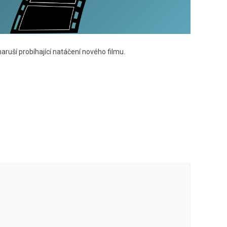
uší probíhající natáčení nového filmu.