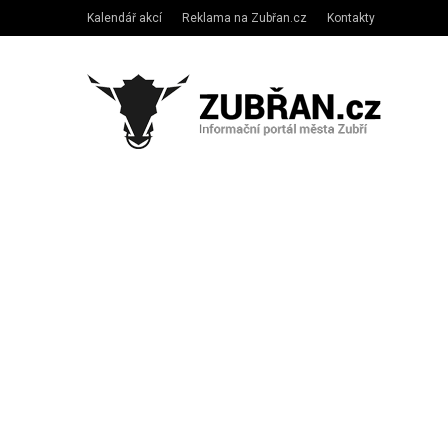
Kalendář akcí
Reklama na Zubřan.cz
Kontakty