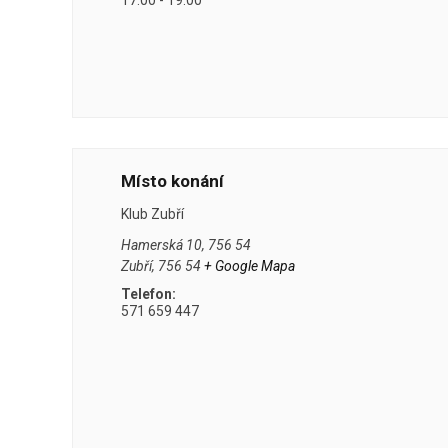
Místo konání
Klub Zubří
Hamerská 10, 756 54
Zubří
,
756 54
+ Google Mapa
Telefon:
571 659 447