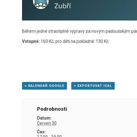
Během jedné strastiplné výpravy za novým padoušským páne
Vstupné:
160 Kč, pro děti na pokladně: 130 Kč
+ KALENDÁŘ GOOGLE
+ EXPORTOVAT ICAL
Podrobnosti
Datum:
Červen 30
Čas:
17.00 - 19.00