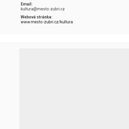
Email:
kultura@mesto-zubri.cz
Webová stránka:
www.mesto-zubri.cz/kultura