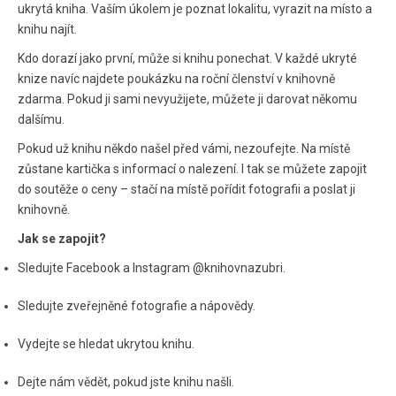
ukrytá kniha. Vaším úkolem je poznat lokalitu, vyrazit na místo a
knihu najít.
Kdo dorazí jako první, může si knihu ponechat. V každé ukryté
knize navíc najdete poukázku na roční členství v knihovně
zdarma. Pokud ji sami nevyužijete, můžete ji darovat někomu
dalšímu.
Pokud už knihu někdo našel před vámi, nezoufejte. Na místě
zůstane kartička s informací o nalezení. I tak se můžete zapojit
do soutěže o ceny – stačí na místě pořídit fotografii a poslat ji
knihovně.
Jak se zapojit?
Sledujte Facebook a Instagram @knihovnazubri.
Sledujte zveřejněné fotografie a nápovědy.
Vydejte se hledat ukrytou knihu.
Dejte nám vědět, pokud jste knihu našli.