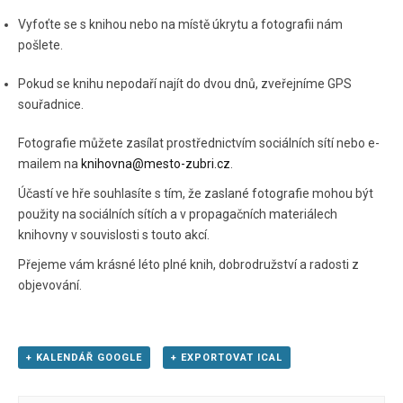
Vyfoťte se s knihou nebo na místě úkrytu a fotografii nám
pošlete.
Pokud se knihu nepodaří najít do dvou dnů, zveřejníme GPS
souřadnice.
Fotografie můžete zasílat prostřednictvím sociálních sítí nebo e-
mailem na
knihovna@mesto-zubri.cz
.
Účastí ve hře souhlasíte s tím, že zaslané fotografie mohou být
použity na sociálních sítích a v propagačních materiálech
knihovny v souvislosti s touto akcí.
Přejeme vám krásné léto plné knih, dobrodružství a radosti z
objevování.
+ KALENDÁŘ GOOGLE
+ EXPORTOVAT ICAL