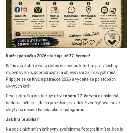
Knižní pátračka 2026 startuje už 27. června!
Knihovna Zubří chystá i letos oblíbenou letní hru pro všechny
milovníky knih, dobrodružství a objevování zajímavých míst.
Připojte se ke Knižní pátračce 2026 a vydejte se po stopách
ukrytých knih!
První pátračka odstartuje už
v sobotu 27. června
a následně
budeme během letních prázdnin pravidelně zveřejňovat nové
úkryty na našem Facebooku a Instagramu.
Jak hra probíhá?
Na sociálních sítích knihovny zveřejníme fotografii místa, kde je