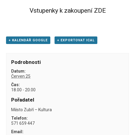
Vstupenky k zakoupení ZDE
+ KALENDÁŘ GOOGLE
+ EXPORTOVAT ICAL
Podrobnosti
Datum:
Červen 25
Čas:
18.00 - 20.00
Pořadatel
Město Zubří – Kultura
Telefon:
571 659 447
Email: