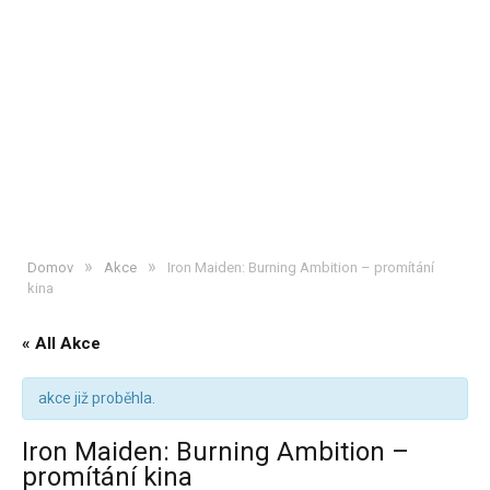
»
»
Domov
Akce
Iron Maiden: Burning Ambition – promítání
kina
« All Akce
akce již proběhla.
Iron Maiden: Burning Ambition –
promítání kina