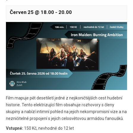
Červen 25 @ 18.00
-
20.00
Film mapuje pět desetiletí jedné z nejikoničtějších cest hudební
historie. Tento elektrizující film obsahuje rozhovory s členy
skupiny a nabízí intimní pohled na jejich nekompromisní vize a na
nezničitelné propojení s jejich celosvětovou armádou fanoušků.
Vstupné:
150 Kč, nevhodné do 12 let