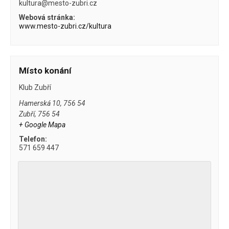
kultura@mesto-zubri.cz
Webová stránka:
www.mesto-zubri.cz/kultura
Místo konání
Klub Zubří
Hamerská 10, 756 54
Zubří
,
756 54
+ Google Mapa
Telefon:
571 659 447