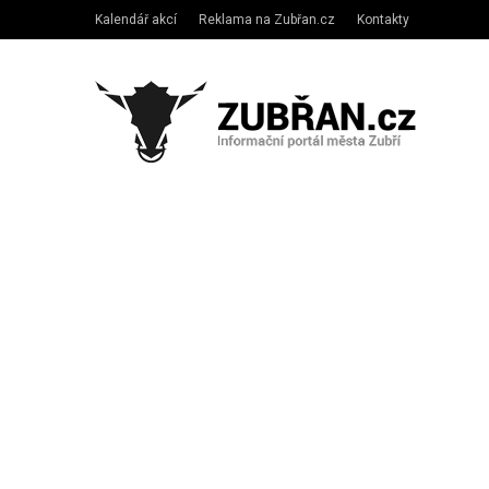
Kalendář akcí
Reklama na Zubřan.cz
Kontakty