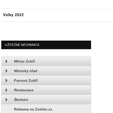
Volby 2022
UŽITEČNÉ INFORMACE
Město Zubří
Městský úřad
Farnost Zubří
Restaurace
Školství
Reklama na Zubřan.cz