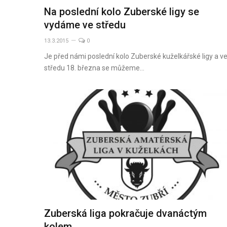
Na poslední kolo Zuberské ligy se
vydáme ve středu
13.3.2015
0
Je před námi poslední kolo Zuberské kuželkářské ligy a v
středu 18. března se můžeme…
Zuberská liga pokračuje dvanáctým
kolem