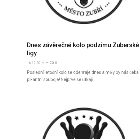
Dnes závěrečné kolo podzimu Zuberské
ligy
16.12.2014
0
Poslední letošní kolo se odehraje dnes a měly by nás čeka
pikantní souboje! Nejprve se utkají…