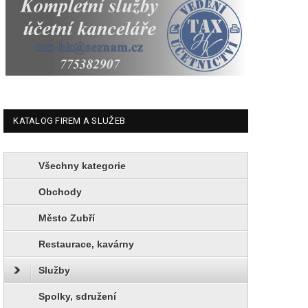
KATALOG FIREM A SLUŽEB
Všechny kategorie
Obchody
Město Zubří
Restaurace, kavárny
Služby
Spolky, sdružení