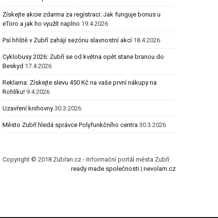
Získejte akcie zdarma za registraci: Jak funguje bonus u
eToro a jak ho využít naplno
19.4.2026
Psí hřiště v Zubří zahájí sezónu slavnostní akcí
18.4.2026
Cyklobusy 2026: Zubří se od května opět stane branou do
Beskyd
17.4.2026
Reklama: Získejte slevu 450 Kč na vaše první nákupy na
Rohlíku!
9.4.2026
Uzavření knihovny
30.3.2026
Město Zubří hledá správce Polyfunkčního centra
30.3.2026
Copyright © 2018 Zubřan.cz - Informační portál města Zubří.
ready made společnosti
|
nevolam.cz