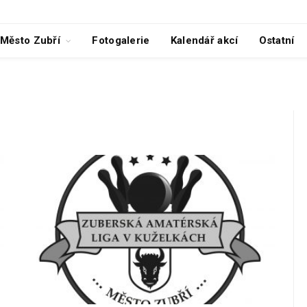
Město Zubří
Fotogalerie
Kalendář akcí
Ostatní