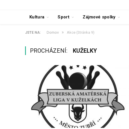
Kultura
Sport
Zájmové spolky
»
Domov
Akce
(Stránka 9)
JSTE NA:
PROCHÁZENÍ:
KUŽELKY