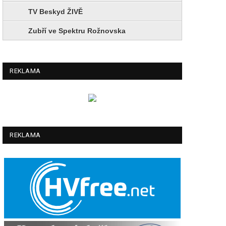
TV Beskyd ŽIVĚ
Zubří ve Spektru Rožnovska
REKLAMA
REKLAMA