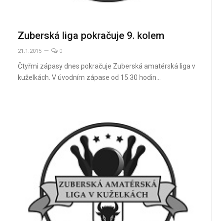
Zuberská liga pokračuje 9. kolem
21.1.2015
0
Čtyřmi zápasy dnes pokračuje Zuberská amatérská liga v
kuželkách. V úvodním zápase od 15.30 hodin…