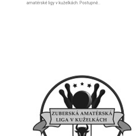
amatérské ligy v kuželkách. Postupně…