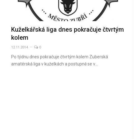
Kuželkářská liga dnes pokračuje čtvrtým
kolem
12.11.2014
0
Po týdnu dnes pokračuje čtvrtým kolem Zuberská
amatérská liga v kuželkách a postupně se v…