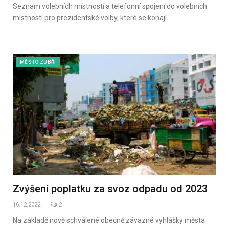
Seznam volebních místností a telefonní spojení do volebních
místností pro prezidentské volby, které se konají…
MĚSTO ZUBŘÍ
Zvýšení poplatku za svoz odpadu od 2023
16.12.2022
2
Na základě nově schválené obecně závazné vyhlášky města