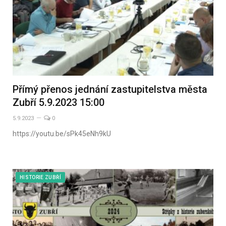
Přímý přenos jednání zastupitelstva města
Zubří 5.9.2023 15:00
5.9.2023
0
https://youtu.be/sPk45eNh9kU
HISTORIE ZUBŘÍ