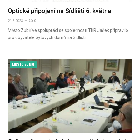
Optické připojení na Sídlišti 6. května
21.6.2023
0
Město Zubří ve spolupráci se společností TKR Jašek připravilo
pro obyvatele bytových domů na Sídlišti…
MĚSTO ZUBŘÍ