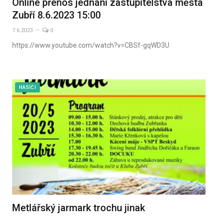
Online přenos jednání zastupitelstva města
Zubří 8.6.2023 15:00
7.6.2023
0
https://www.youtube.com/watch?v=CBSf-gqWD3U
HASIČI
Metlářský jarmark trochu jinak