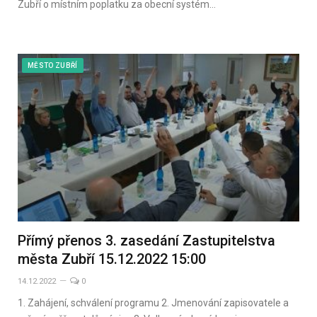
Zubří o místním poplatku za obecní systém…
MĚSTO ZUBŘÍ
Přímý přenos 3. zasedání Zastupitelstva
města Zubří 15.12.2022 15:00
14.12.2022
0
1. Zahájení, schválení programu 2. Jmenování zapisovatele a