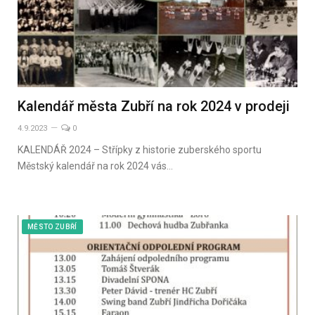
Kalendář města Zubří na rok 2024 v prodeji
4.9.2023
0
KALENDÁŘ 2024 – Střípky z historie zuberského sportu
Městský kalendář na rok 2024 vás…
MĚSTO ZUBŘÍ