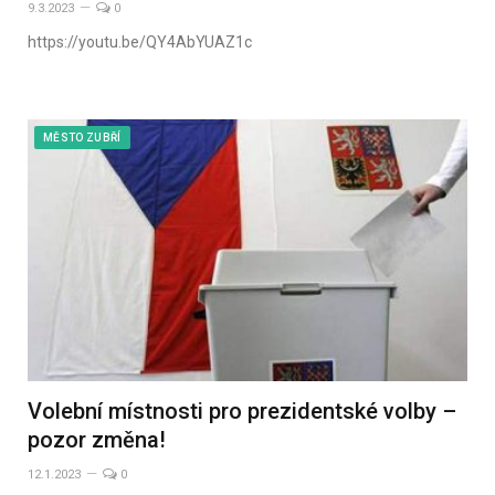
9.3.2023
0
https://youtu.be/QY4AbYUAZ1c
MĚSTO ZUBŘÍ
Volební místnosti pro prezidentské volby –
pozor změna!
12.1.2023
0