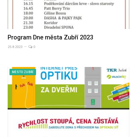
Program Dne města Zubří 2023
25.8.2023
0
MĚSTO ZUBŘÍ