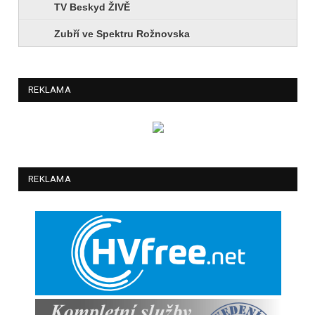
TV Beskyd ŽIVĚ
Zubří ve Spektru Rožnovska
REKLAMA
REKLAMA