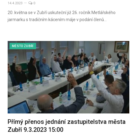
14.4.2023
0
20. května se v Zubří uskuteční již 26. ročník Metlářského
jarmarku s tradičním kácením máje v podání členů…
MĚSTO ZUBŘÍ
Přímý přenos jednání zastupitelstva města
Zubří 9.3.2023 15:00