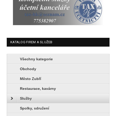
KATALOG FIREM A SLUŽEB
Všechny kategorie
Obchody
Město Zubří
Restaurace, kavárny
Služby
Spolky, sdružení