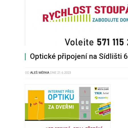
Optické připojení na Sídlišti 
OD
ALEŠ MĚRKA
DNE
21.6.2023