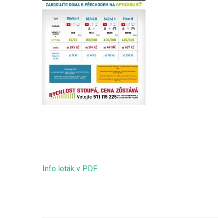
Info leták v PDF