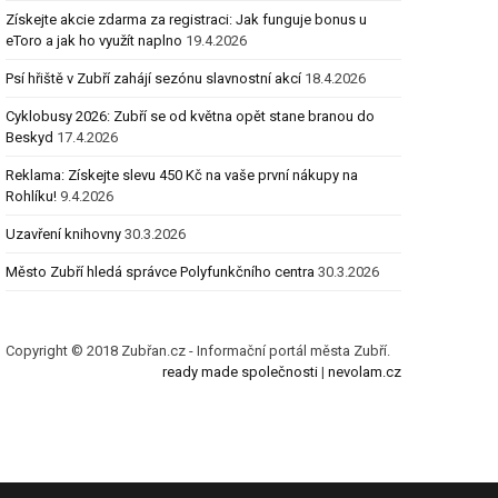
Získejte akcie zdarma za registraci: Jak funguje bonus u
eToro a jak ho využít naplno
19.4.2026
Psí hřiště v Zubří zahájí sezónu slavnostní akcí
18.4.2026
Cyklobusy 2026: Zubří se od května opět stane branou do
Beskyd
17.4.2026
Reklama: Získejte slevu 450 Kč na vaše první nákupy na
Rohlíku!
9.4.2026
Uzavření knihovny
30.3.2026
Město Zubří hledá správce Polyfunkčního centra
30.3.2026
Copyright © 2018 Zubřan.cz - Informační portál města Zubří.
ready made společnosti
|
nevolam.cz