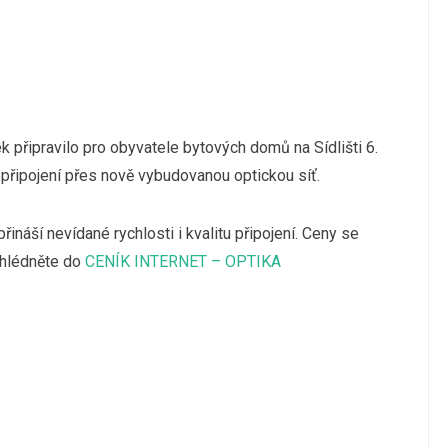
 připravilo pro obyvatele bytových domů na Sídlišti 6.
připojení přes nově vybudovanou optickou síť.
náší nevídané rychlosti i kvalitu připojení. Ceny se
nahlédněte do
CENÍK INTERNET – OPTIKA