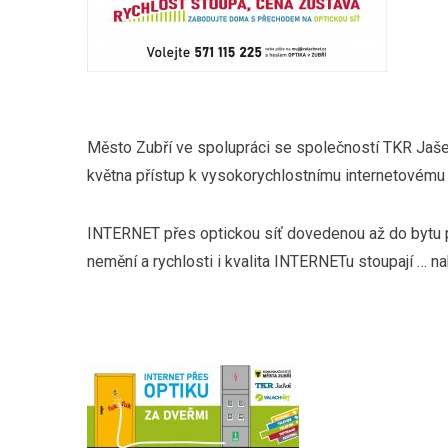
Město Zubří ve spolupráci se společností TKR Jašek
května přístup k vysokorychlostnímu internetovému 
INTERNET přes optickou síť dovedenou až do bytu při
nemění a rychlosti i kvalita INTERNETu stoupají … 