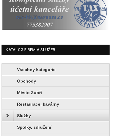
KATALOG FIREM A SLUŽEB
Všechny kategorie
Obchody
Město Zubří
Restaurace, kavárny
Služby
Spolky, sdružení