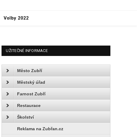
Volby 2022
UŽITEČNÉ INFORMACE
Město Zubří
Městský úřad
Farnost Zubří
Restaurace
Školství
Reklama na Zubřan.cz