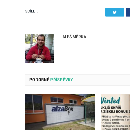
SDÍLET.
Twitter
ALEŠ MĚRKA
PODOBNÉ
PŘÍSPĚVKY