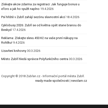
Získejte akcie zdarma za registraci: Jak funguje bonus u
eToro a jak ho využít naplno
19.4.2026
Psí hřiště v Zubří zahájí sezónu slavnostní akcí
18.4.2026
Cyklobusy 2026: Zubří se od května opět stane branou do
Beskyd
17.4.2026
Reklama: Získejte slevu 450 Kč na vaše první nákupy na
Rohlíku!
9.4.2026
Uzavření knihovny
30.3.2026
Město Zubří hledá správce Polyfunkčního centra
30.3.2026
Copyright © 2018 Zubřan.cz - Informační portál města Zubří.
ready made společnosti
|
nevolam.cz