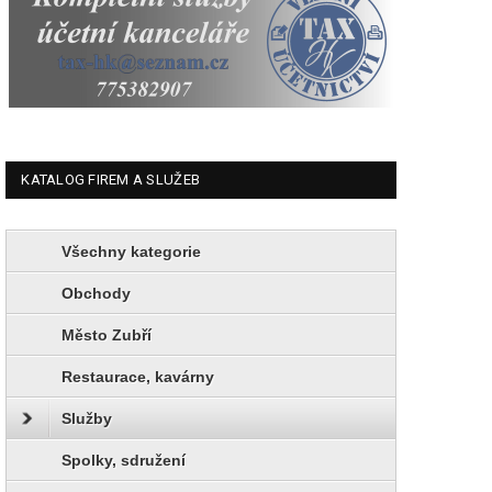
KATALOG FIREM A SLUŽEB
Všechny kategorie
Obchody
Město Zubří
Restaurace, kavárny
Služby
Spolky, sdružení