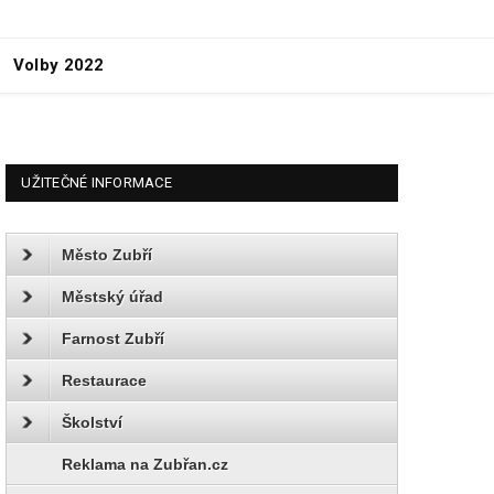
Volby 2022
UŽITEČNÉ INFORMACE
Město Zubří
Městský úřad
Farnost Zubří
Restaurace
Školství
Reklama na Zubřan.cz