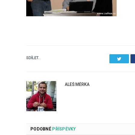
SDÍLET.
Twitter
ALEŠ MĚRKA
PODOBNÉ
PŘÍSPĚVKY