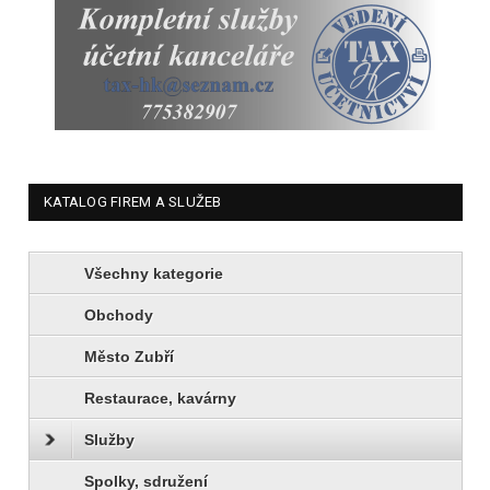
KATALOG FIREM A SLUŽEB
Všechny kategorie
Obchody
Město Zubří
Restaurace, kavárny
Služby
Spolky, sdružení