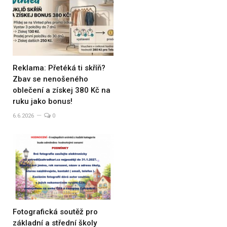
Reklama: Přetéká ti skříň?
Zbav se nenošeného
oblečení a získej 380 Kč na
ruku jako bonus!
6.6.2026
0
Fotografická soutěž pro
základní a střední školy