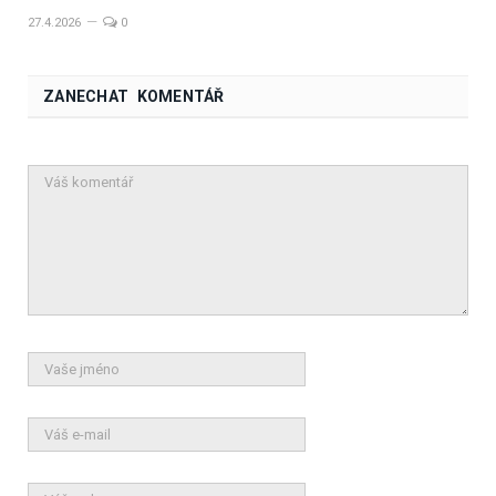
27.4.2026
0
ZANECHAT KOMENTÁŘ