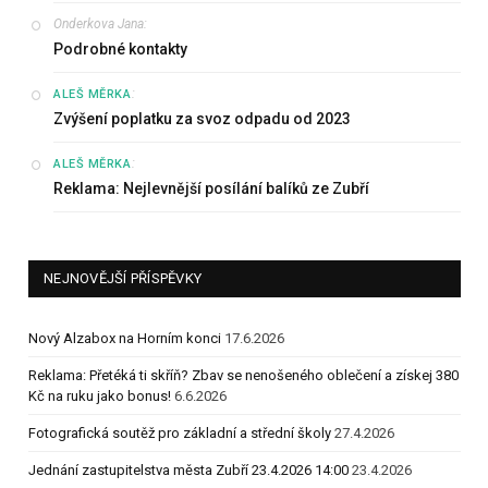
Onderkova Jana
:
Podrobné kontakty
:
ALEŠ MĚRKA
Zvýšení poplatku za svoz odpadu od 2023
:
ALEŠ MĚRKA
Reklama: Nejlevnější posílání balíků ze Zubří
NEJNOVĚJŠÍ PŘÍSPĚVKY
Nový Alzabox na Horním konci
17.6.2026
Reklama: Přetéká ti skříň? Zbav se nenošeného oblečení a získej 380
Kč na ruku jako bonus!
6.6.2026
Fotografická soutěž pro základní a střední školy
27.4.2026
Jednání zastupitelstva města Zubří 23.4.2026 14:00
23.4.2026