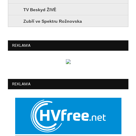
TV Beskyd ŽIVĚ
Zubří ve Spektru Rožnovska
REKLAMA
REKLAMA