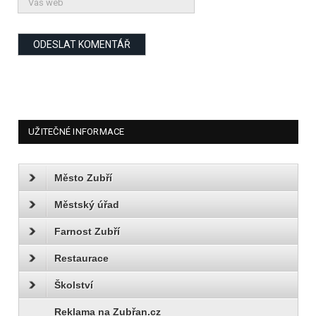
UŽITEČNÉ INFORMACE
Město Zubří
Městský úřad
Farnost Zubří
Restaurace
Školství
Reklama na Zubřan.cz