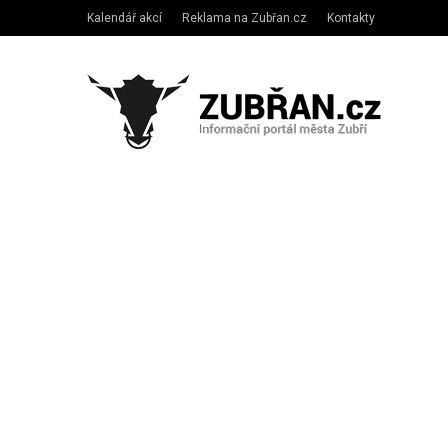
Kalendář akcí
Reklama na Zubřan.cz
Kontakty