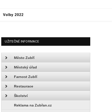
Volby 2022
UŽITEČNÉ INFORMACE
Město Zubří
Městský úřad
Farnost Zubří
Restaurace
Školství
Reklama na Zubřan.cz