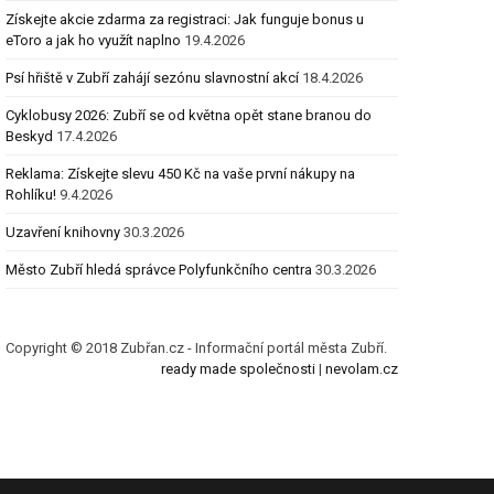
Získejte akcie zdarma za registraci: Jak funguje bonus u
eToro a jak ho využít naplno
19.4.2026
Psí hřiště v Zubří zahájí sezónu slavnostní akcí
18.4.2026
Cyklobusy 2026: Zubří se od května opět stane branou do
Beskyd
17.4.2026
Reklama: Získejte slevu 450 Kč na vaše první nákupy na
Rohlíku!
9.4.2026
Uzavření knihovny
30.3.2026
Město Zubří hledá správce Polyfunkčního centra
30.3.2026
Copyright © 2018 Zubřan.cz - Informační portál města Zubří.
ready made společnosti
|
nevolam.cz