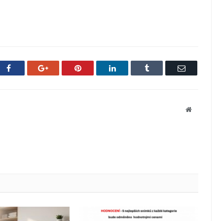
Facebook
Google+
Pinterest
LinkedIn
Tumblr
Email
Website