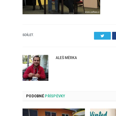
SDÍLET.
Twitter
ALEŠ MĚRKA
PODOBNÉ
PŘÍSPĚVKY