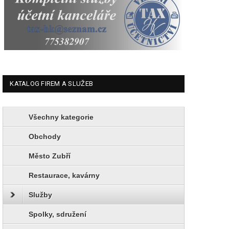
KATALOG FIREM A SLUŽEB
Všechny kategorie
Obchody
Město Zubří
Restaurace, kavárny
Služby
Spolky, sdružení