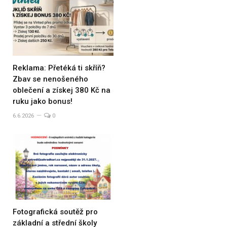
Reklama: Přetéká ti skříň?
Zbav se nenošeného
oblečení a získej 380 Kč na
ruku jako bonus!
6.6.2026
0
Fotografická soutěž pro
základní a střední školy