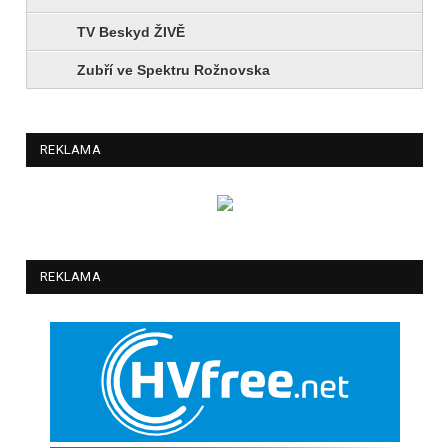
TV Beskyd ŽIVĚ
Zubří ve Spektru Rožnovska
REKLAMA
REKLAMA