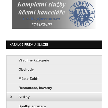
KATALOG FIREM A SLUŽEB
Všechny kategorie
Obchody
Město Zubří
Restaurace, kavárny
Služby
Spolky, sdružení