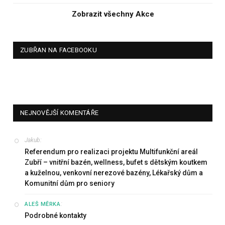
Zobrazit všechny Akce
ZUBŘAN NA FACEBOOKU
NEJNOVĚJŠÍ KOMENTÁŘE
Jakub
:
Referendum pro realizaci projektu Multifunkční areál
Zubří – vnitřní bazén, wellness, bufet s dětským koutkem
a kuželnou, venkovní nerezové bazény, Lékařský dům a
Komunitní dům pro seniory
:
ALEŠ MĚRKA
Podrobné kontakty