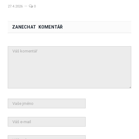
27.4.2026
0
ZANECHAT KOMENTÁŘ