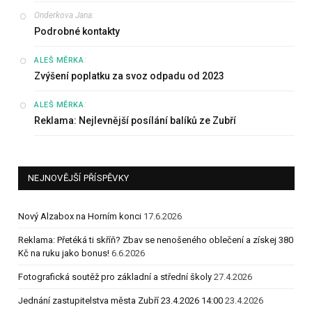
Onderkova Jana
:
Podrobné kontakty
:
ALEŠ MĚRKA
Zvýšení poplatku za svoz odpadu od 2023
:
ALEŠ MĚRKA
Reklama: Nejlevnější posílání balíků ze Zubří
NEJNOVĚJŠÍ PŘÍSPĚVKY
Nový Alzabox na Horním konci
17.6.2026
Reklama: Přetéká ti skříň? Zbav se nenošeného oblečení a získej 380
Kč na ruku jako bonus!
6.6.2026
Fotografická soutěž pro základní a střední školy
27.4.2026
Jednání zastupitelstva města Zubří 23.4.2026 14:00
23.4.2026