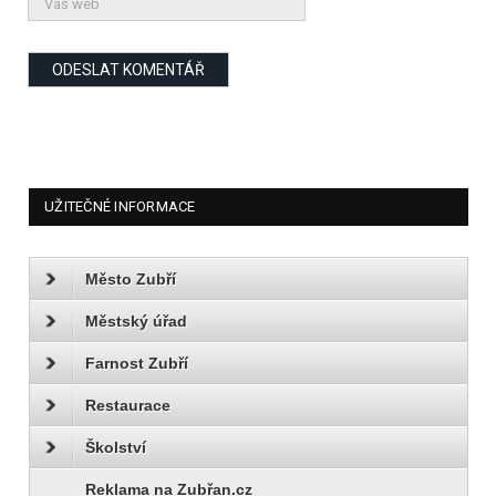
UŽITEČNÉ INFORMACE
Město Zubří
Městský úřad
Farnost Zubří
Restaurace
Školství
Reklama na Zubřan.cz