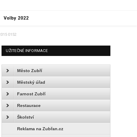
Volby 2022
2015 0152
UŽITEČNÉ INFORMACE
Město Zubří
Městský úřad
Farnost Zubří
Restaurace
Školství
Reklama na Zubřan.cz