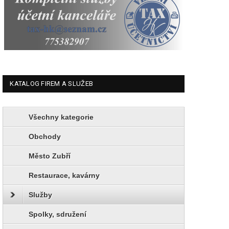
KATALOG FIREM A SLUŽEB
Všechny kategorie
Obchody
Město Zubří
Restaurace, kavárny
Služby
Spolky, sdružení