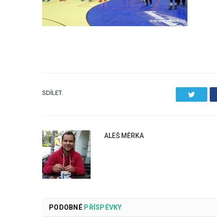
SDÍLET.
Twitter
ALEŠ MĚRKA
PODOBNÉ
PŘÍSPĚVKY