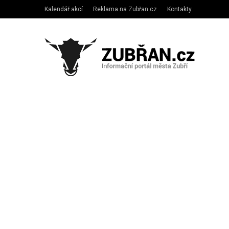
Kalendář akcí
Reklama na Zubřan.cz
Kontakty