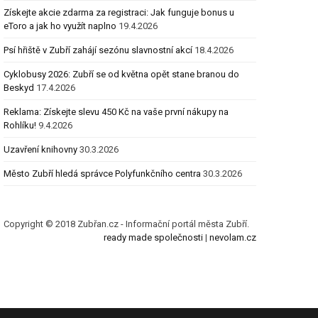
Získejte akcie zdarma za registraci: Jak funguje bonus u
eToro a jak ho využít naplno
19.4.2026
Psí hřiště v Zubří zahájí sezónu slavnostní akcí
18.4.2026
Cyklobusy 2026: Zubří se od května opět stane branou do
Beskyd
17.4.2026
Reklama: Získejte slevu 450 Kč na vaše první nákupy na
Rohlíku!
9.4.2026
Uzavření knihovny
30.3.2026
Město Zubří hledá správce Polyfunkčního centra
30.3.2026
Copyright © 2018 Zubřan.cz - Informační portál města Zubří.
ready made společnosti
|
nevolam.cz