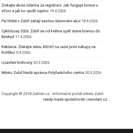
Získejte akcie zdarma za registraci: Jak funguje bonus u
eToro a jak ho využít naplno
19.4.2026
Psí hřiště v Zubří zahájí sezónu slavnostní akcí
18.4.2026
Cyklobusy 2026: Zubří se od května opět stane branou do
Beskyd
17.4.2026
Reklama: Získejte slevu 450 Kč na vaše první nákupy na
Rohlíku!
9.4.2026
Uzavření knihovny
30.3.2026
Město Zubří hledá správce Polyfunkčního centra
30.3.2026
Copyright © 2018 Zubřan.cz - Informační portál města Zubří.
ready made společnosti
|
nevolam.cz