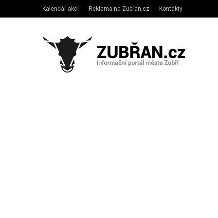
Kalendář akcí
Reklama na Zubřan.cz
Kontakty