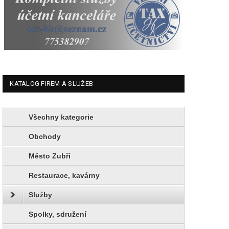
KATALOG FIREM A SLUŽEB
Všechny kategorie
Obchody
Město Zubří
Restaurace, kavárny
Služby
Spolky, sdružení