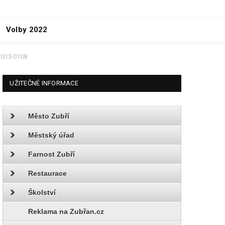
Volby 2022
2015 0108
UŽITEČNÉ INFORMACE
Město Zubří
Městský úřad
Farnost Zubří
Restaurace
Školství
Reklama na Zubřan.cz