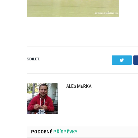
SDÍLET.
Twitter
ALEŠ MĚRKA
PODOBNÉ
PŘÍSPĚVKY