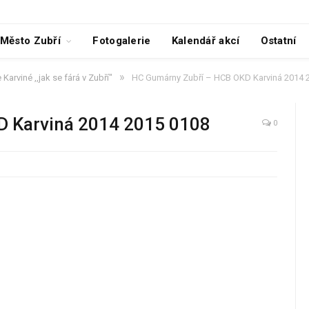
Město Zubří
Fotogalerie
Kalendář akcí
Ostatní
»
Karviné ,,jak se fárá v Zubří"
HC Gumárny Zubří – HCB OKD Karviná 2014 
D Karviná 2014 2015 0108
0