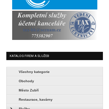
KATALOG FIREM A SLUŽEB
Všechny kategorie
Obchody
Město Zubří
Restaurace, kavárny
Služby