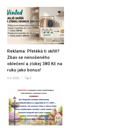
Reklama: Přetéká ti skříň?
Zbav se nenošeného
oblečení a získej 380 Kč na
ruku jako bonus!
6.6.2026
0