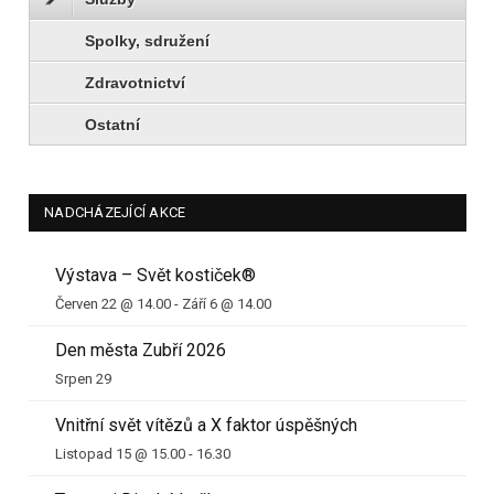
Spolky, sdružení
Zdravotnictví
Ostatní
NADCHÁZEJÍCÍ AKCE
Výstava – Svět kostiček®
Červen 22 @ 14.00
-
Září 6 @ 14.00
Den města Zubří 2026
Srpen 29
Vnitřní svět vítězů a X faktor úspěšných
Listopad 15 @ 15.00
-
16.30