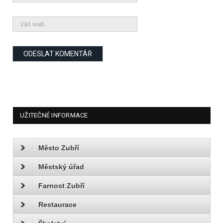
UŽITEČNÉ INFORMACE
Město Zubří
Městský úřad
Farnost Zubří
Restaurace