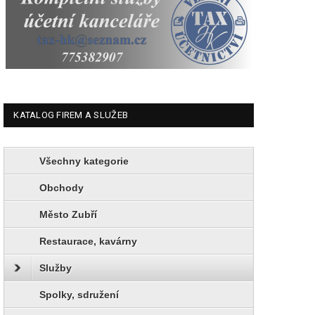
KATALOG FIREM A SLUŽEB
Všechny kategorie
Obchody
Město Zubří
Restaurace, kavárny
Služby
Spolky, sdružení