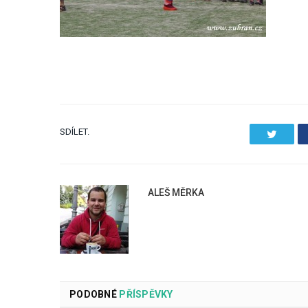
SDÍLET.
Twitter
ALEŠ MĚRKA
PODOBNÉ
PŘÍSPĚVKY