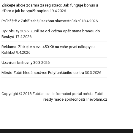
Získejte akcie zdarma za registraci: Jak funguje bonus u
eToro a jak ho využít naplno
19.4.2026
Psí hřiště v Zubří zahájí sezónu slavnostní akcí
18.4.2026
Cyklobusy 2026: Zubří se od května opět stane branou do
Beskyd
17.4.2026
Reklama: Získejte slevu 450 Kč na vaše první nákupy na
Rohlíku!
9.4.2026
Uzavření knihovny
30.3.2026
Město Zubří hledá správce Polyfunkčního centra
30.3.2026
Copyright © 2018 Zubřan.cz - Informační portál města Zubří.
ready made společnosti
|
nevolam.cz