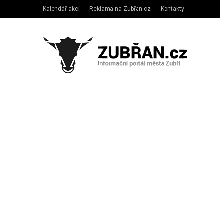
Kalendář akcí
Reklama na Zubřan.cz
Kontakty