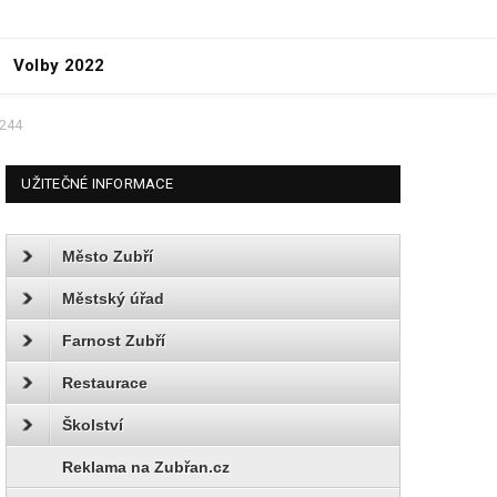
Volby 2022
0244
UŽITEČNÉ INFORMACE
Město Zubří
Městský úřad
Farnost Zubří
Restaurace
Školství
Reklama na Zubřan.cz