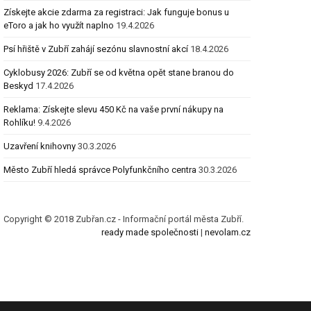
Získejte akcie zdarma za registraci: Jak funguje bonus u
eToro a jak ho využít naplno
19.4.2026
Psí hřiště v Zubří zahájí sezónu slavnostní akcí
18.4.2026
Cyklobusy 2026: Zubří se od května opět stane branou do
Beskyd
17.4.2026
Reklama: Získejte slevu 450 Kč na vaše první nákupy na
Rohlíku!
9.4.2026
Uzavření knihovny
30.3.2026
Město Zubří hledá správce Polyfunkčního centra
30.3.2026
Copyright © 2018 Zubřan.cz - Informační portál města Zubří.
ready made společnosti
|
nevolam.cz