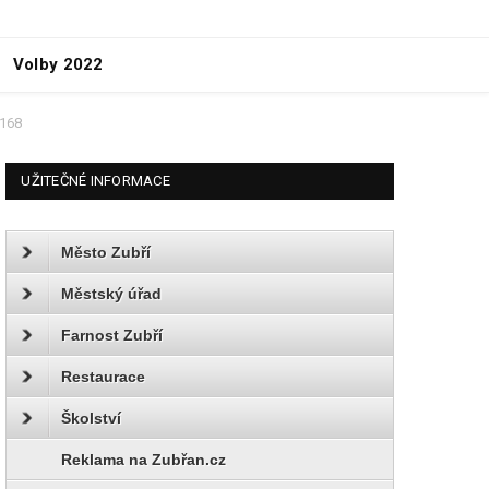
Volby 2022
0168
UŽITEČNÉ INFORMACE
Město Zubří
Městský úřad
Farnost Zubří
Restaurace
Školství
Reklama na Zubřan.cz