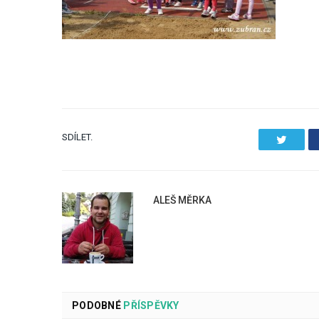
SDÍLET.
Twitter
ALEŠ MĚRKA
PODOBNÉ
PŘÍSPĚVKY