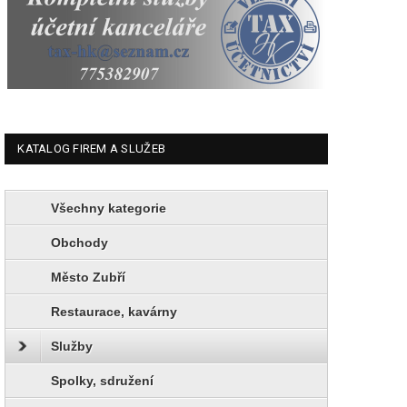
KATALOG FIREM A SLUŽEB
Všechny kategorie
Obchody
Město Zubří
Restaurace, kavárny
Služby
Spolky, sdružení