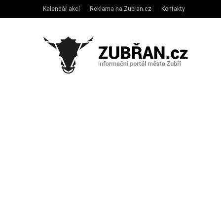
Kalendář akcí
Reklama na Zubřan.cz
Kontakty