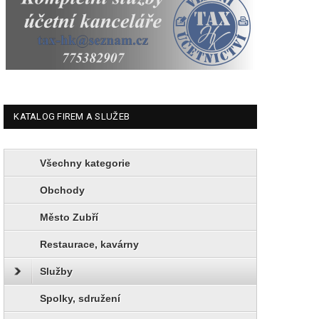
KATALOG FIREM A SLUŽEB
Všechny kategorie
Obchody
Město Zubří
Restaurace, kavárny
Služby
Spolky, sdružení