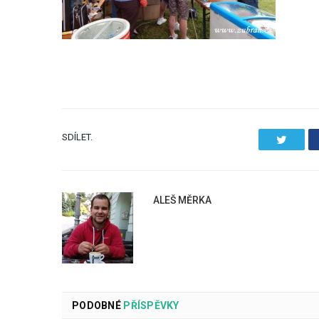
SDÍLET.
Twitter
ALEŠ MĚRKA
PODOBNÉ
PŘÍSPĚVKY