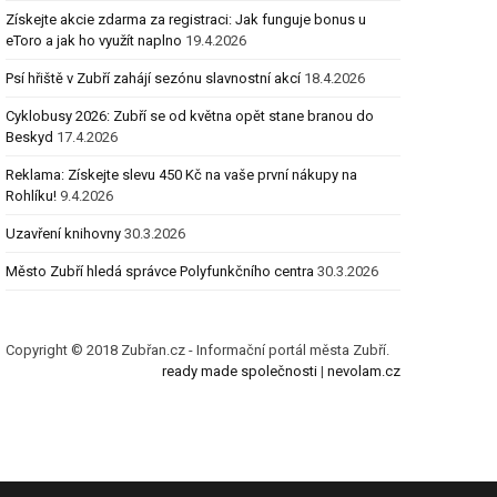
Získejte akcie zdarma za registraci: Jak funguje bonus u
eToro a jak ho využít naplno
19.4.2026
Psí hřiště v Zubří zahájí sezónu slavnostní akcí
18.4.2026
Cyklobusy 2026: Zubří se od května opět stane branou do
Beskyd
17.4.2026
Reklama: Získejte slevu 450 Kč na vaše první nákupy na
Rohlíku!
9.4.2026
Uzavření knihovny
30.3.2026
Město Zubří hledá správce Polyfunkčního centra
30.3.2026
Copyright © 2018 Zubřan.cz - Informační portál města Zubří.
ready made společnosti
|
nevolam.cz