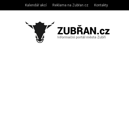
Kalendář akcí
Reklama na Zubřan.cz
Kontakty