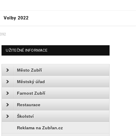
Volby 2022
0092
UŽITEČNÉ INFORMACE
Město Zubří
Městský úřad
Farnost Zubří
Restaurace
Školství
Reklama na Zubřan.cz