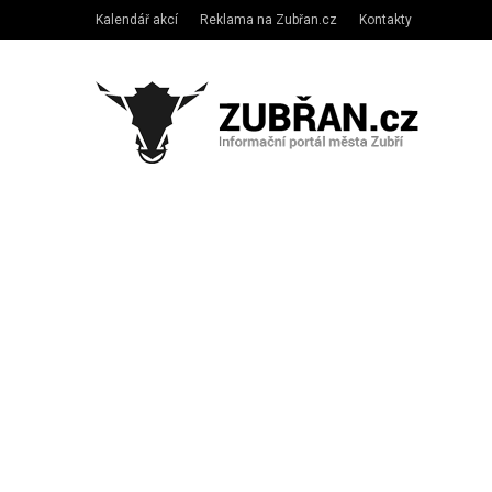
Kalendář akcí
Reklama na Zubřan.cz
Kontakty