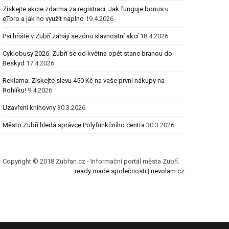
Získejte akcie zdarma za registraci: Jak funguje bonus u
eToro a jak ho využít naplno
19.4.2026
Psí hřiště v Zubří zahájí sezónu slavnostní akcí
18.4.2026
Cyklobusy 2026: Zubří se od května opět stane branou do
Beskyd
17.4.2026
Reklama: Získejte slevu 450 Kč na vaše první nákupy na
Rohlíku!
9.4.2026
Uzavření knihovny
30.3.2026
Město Zubří hledá správce Polyfunkčního centra
30.3.2026
Copyright © 2018 Zubřan.cz - Informační portál města Zubří.
ready made společnosti
|
nevolam.cz