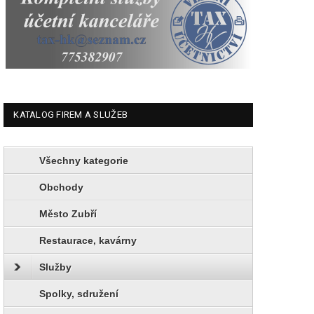
KATALOG FIREM A SLUŽEB
Všechny kategorie
Obchody
Město Zubří
Restaurace, kavárny
Služby
Spolky, sdružení