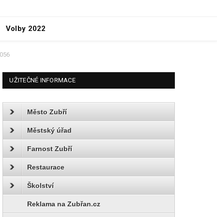
Volby 2022
0056
UŽITEČNÉ INFORMACE
Město Zubří
Městský úřad
Farnost Zubří
Restaurace
Školství
Reklama na Zubřan.cz