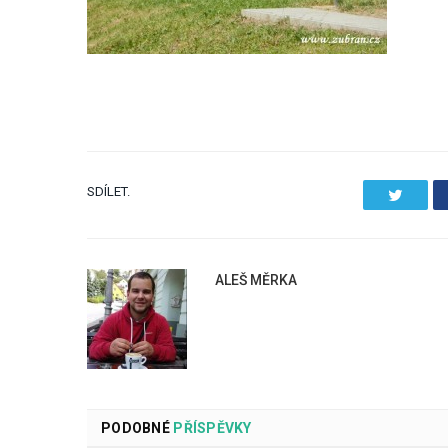
SDÍLET.
Twitter
ALEŠ MĚRKA
PODOBNÉ
PŘÍSPĚVKY