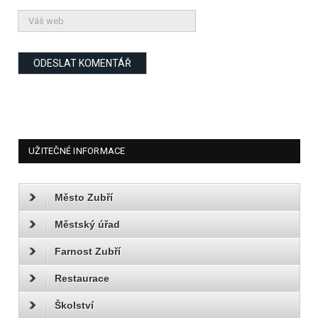
UŽITEČNÉ INFORMACE
Město Zubří
Městský úřad
Farnost Zubří
Restaurace
Školství