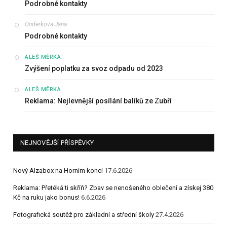
Podrobné kontakty
Onderkova Jana
:
Podrobné kontakty
:
ALEŠ MĚRKA
Zvýšení poplatku za svoz odpadu od 2023
:
ALEŠ MĚRKA
Reklama: Nejlevnější posílání balíků ze Zubří
NEJNOVĚJŠÍ PŘÍSPĚVKY
Nový Alzabox na Horním konci
17.6.2026
Reklama: Přetéká ti skříň? Zbav se nenošeného oblečení a získej 380
Kč na ruku jako bonus!
6.6.2026
Fotografická soutěž pro základní a střední školy
27.4.2026