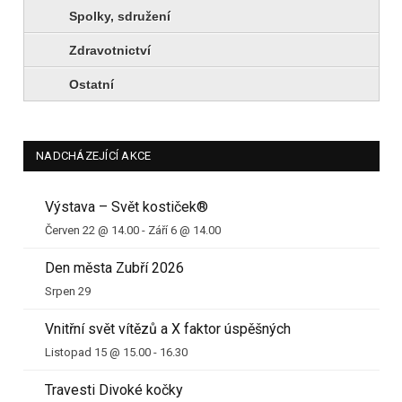
Spolky, sdružení
Zdravotnictví
Ostatní
NADCHÁZEJÍCÍ AKCE
Výstava – Svět kostiček®
Červen 22 @ 14.00
-
Září 6 @ 14.00
Den města Zubří 2026
Srpen 29
Vnitřní svět vítězů a X faktor úspěšných
Listopad 15 @ 15.00
-
16.30
Travesti Divoké kočky