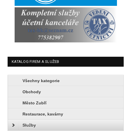
KATALOG FIREM A SLUŽEB
Všechny kategorie
Obchody
Město Zubří
Restaurace, kavárny
Služby