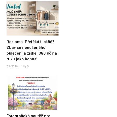
Reklama: Přetéká ti skříň?
Zbav se nenošeného
oblečení a získej 380 Kč na
ruku jako bonus!
6.6.2026
0
Fotografická soutěž pro