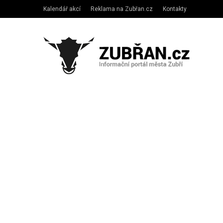
Kalendář akcí
Reklama na Zubřan.cz
Kontakty