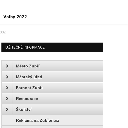
Volby 2022
0002
UŽITEČNÉ INFORMACE
Město Zubří
Městský úřad
Farnost Zubří
Restaurace
Školství
Reklama na Zubřan.cz