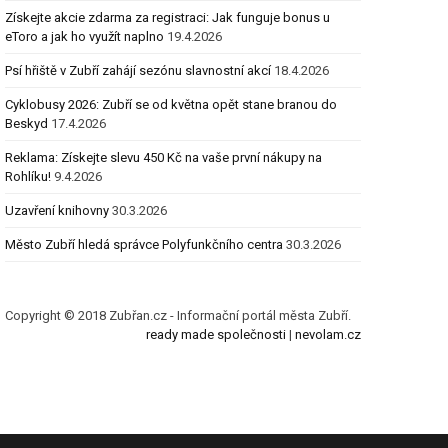
Získejte akcie zdarma za registraci: Jak funguje bonus u
eToro a jak ho využít naplno
19.4.2026
Psí hřiště v Zubří zahájí sezónu slavnostní akcí
18.4.2026
Cyklobusy 2026: Zubří se od května opět stane branou do
Beskyd
17.4.2026
Reklama: Získejte slevu 450 Kč na vaše první nákupy na
Rohlíku!
9.4.2026
Uzavření knihovny
30.3.2026
Město Zubří hledá správce Polyfunkčního centra
30.3.2026
Copyright © 2018 Zubřan.cz - Informační portál města Zubří.
ready made společnosti
|
nevolam.cz