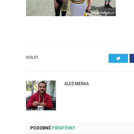
SDÍLET.
Twitter
ALEŠ MĚRKA
PODOBNÉ
PŘÍSPĚVKY