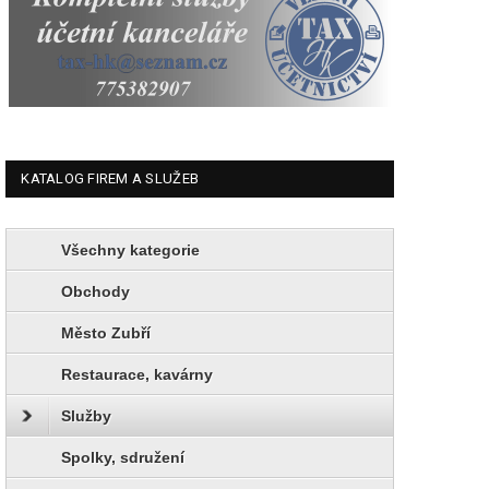
KATALOG FIREM A SLUŽEB
Všechny kategorie
Obchody
Město Zubří
Restaurace, kavárny
Služby
Spolky, sdružení