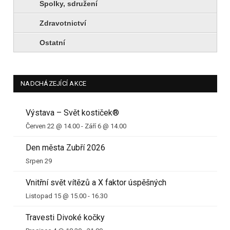
Spolky, sdružení
Zdravotnictví
Ostatní
NADCHÁZEJÍCÍ AKCE
Výstava – Svět kostiček®
Červen 22 @ 14.00
-
Září 6 @ 14.00
Den města Zubří 2026
Srpen 29
Vnitřní svět vítězů a X faktor úspěšných
Listopad 15 @ 15.00
-
16.30
Travesti Divoké kočky