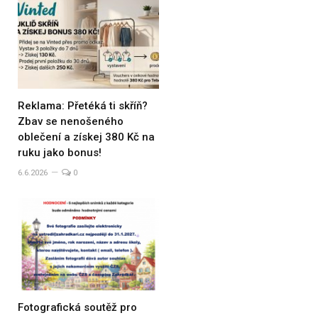
Reklama: Přetéká ti skříň?
Zbav se nenošeného
oblečení a získej 380 Kč na
ruku jako bonus!
6.6.2026
0
Fotografická soutěž pro