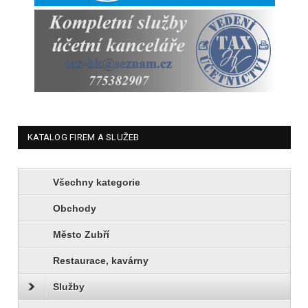
KATALOG FIREM A SLUŽEB
Všechny kategorie
Obchody
Město Zubří
Restaurace, kavárny
Služby