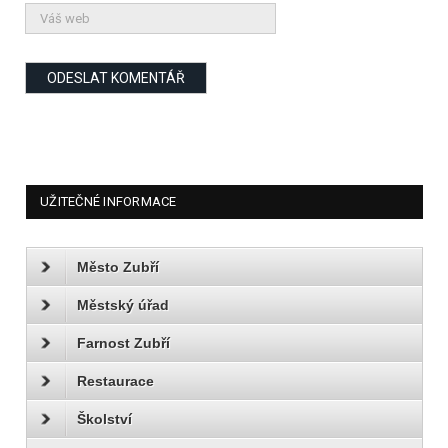
UŽITEČNÉ INFORMACE
Město Zubří
Městský úřad
Farnost Zubří
Restaurace
Školství