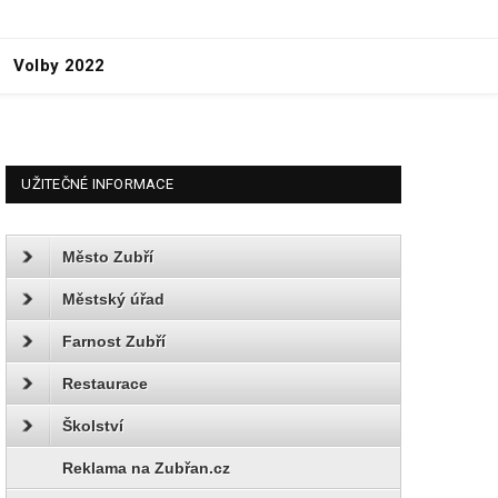
Volby 2022
UŽITEČNÉ INFORMACE
Město Zubří
Městský úřad
Farnost Zubří
Restaurace
Školství
Reklama na Zubřan.cz