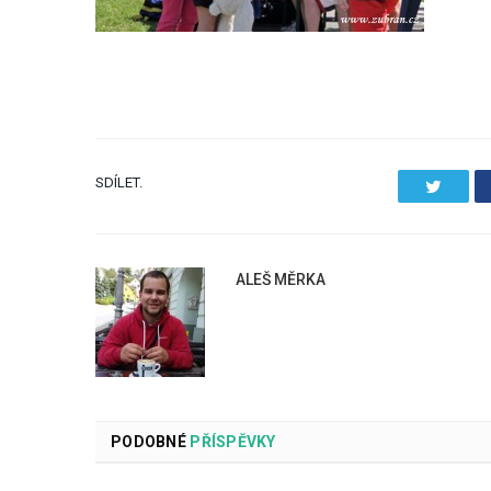
SDÍLET.
Twitter
ALEŠ MĚRKA
PODOBNÉ
PŘÍSPĚVKY