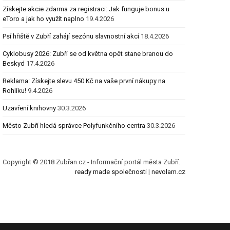
Získejte akcie zdarma za registraci: Jak funguje bonus u
eToro a jak ho využít naplno
19.4.2026
Psí hřiště v Zubří zahájí sezónu slavnostní akcí
18.4.2026
Cyklobusy 2026: Zubří se od května opět stane branou do
Beskyd
17.4.2026
Reklama: Získejte slevu 450 Kč na vaše první nákupy na
Rohlíku!
9.4.2026
Uzavření knihovny
30.3.2026
Město Zubří hledá správce Polyfunkčního centra
30.3.2026
Copyright © 2018 Zubřan.cz - Informační portál města Zubří.
ready made společnosti
|
nevolam.cz