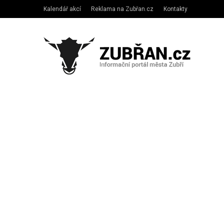
Kalendář akcí
Reklama na Zubřan.cz
Kontakty