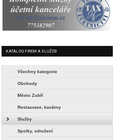
KATALOG FIREM A SLUŽEB
Všechny kategorie
Obchody
Město Zubří
Restaurace, kavárny
Služby
Spolky, sdružení