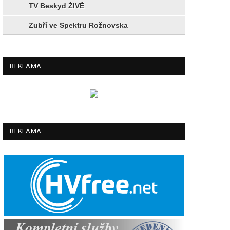
TV Beskyd ŽIVĚ
Zubří ve Spektru Rožnovska
REKLAMA
REKLAMA