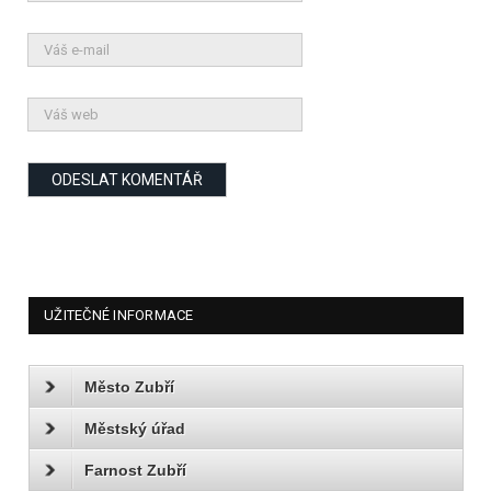
UŽITEČNÉ INFORMACE
Město Zubří
Městský úřad
Farnost Zubří