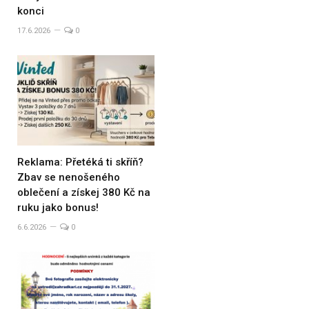
konci
17.6.2026
0
Reklama: Přetéká ti skříň?
Zbav se nenošeného
oblečení a získej 380 Kč na
ruku jako bonus!
6.6.2026
0