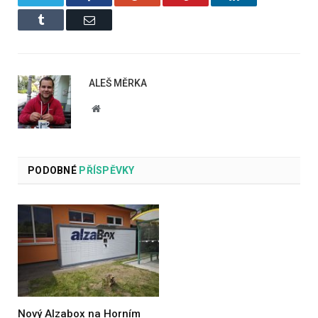
Tumblr
Email
ALEŠ MĚRKA
Website
PODOBNÉ
PŘÍSPĚVKY
Nový Alzabox na Horním