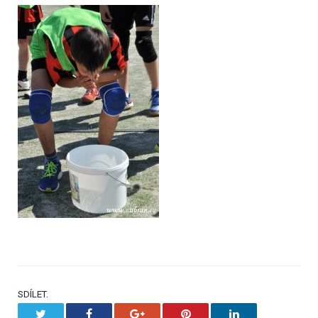
SDÍLET.
Twitter
Facebook
Google+
Pinterest
LinkedIn