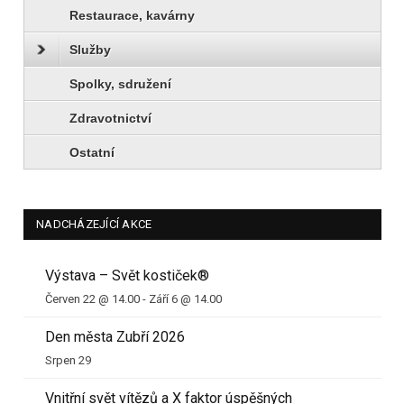
Restaurace, kavárny
Služby
Spolky, sdružení
Zdravotnictví
Ostatní
NADCHÁZEJÍCÍ AKCE
Výstava – Svět kostiček®
Červen 22 @ 14.00
-
Září 6 @ 14.00
Den města Zubří 2026
Srpen 29
Vnitřní svět vítězů a X faktor úspěšných