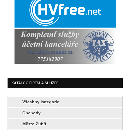
KATALOG FIREM A SLUŽEB
Všechny kategorie
Obchody
Město Zubří