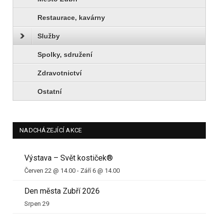
Restaurace, kavárny
Služby
Spolky, sdružení
Zdravotnictví
Ostatní
NADCHÁZEJÍCÍ AKCE
Výstava – Svět kostiček®
Červen 22 @ 14.00
-
Září 6 @ 14.00
Den města Zubří 2026
Srpen 29