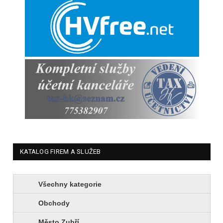
KATALOG FIREM A SLUŽEB
Všechny kategorie
Obchody
Město Zubří