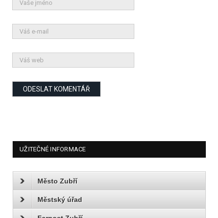
UŽITEČNÉ INFORMACE
Město Zubří
Městský úřad
Farnost Zubří